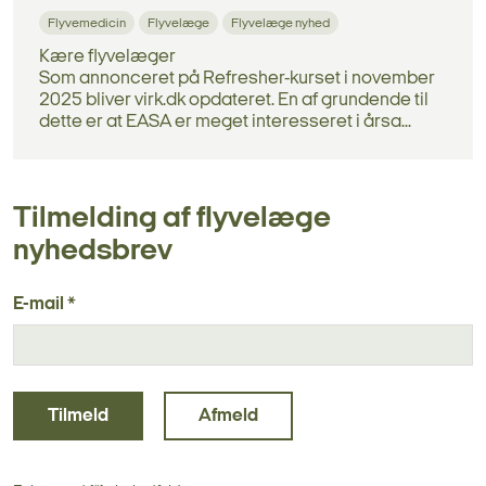
Flyvemedicin
Flyvelæge
Flyvelæge nyhed
Kære flyvelæger
Som annonceret på Refresher-kurset i november
2025 bliver virk.dk opdateret. En af grundende til
dette er at EASA er meget interesseret i årsa...
Tilmelding af flyvelæge
nyhedsbrev
E-mail *
Tilmeld
Afmeld