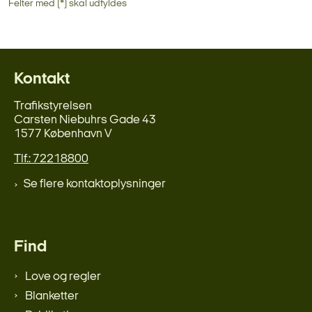
Felter med (*) skal udfyldes
Kontakt
Trafikstyrelsen
Carsten Niebuhrs Gade 43
1577 København V
Tlf.: 72218800
Se flere kontaktoplysninger
Find
Love og regler
Blanketter