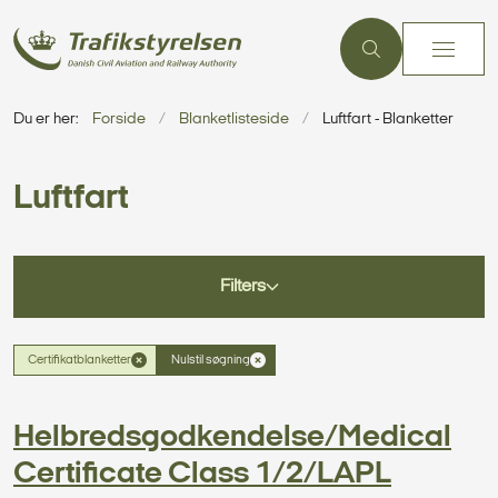
Du er her:
Forside
Blanketlisteside
Luftfart - Blanketter
Luftfart
Filters
Certifikatblanketter
Nulstil søgning
Helbredsgodkendelse/Medical
Certificate Class 1/2/LAPL