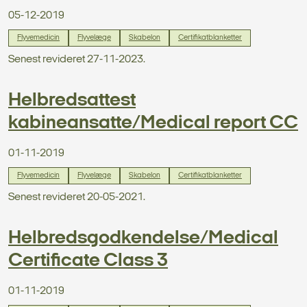
05-12-2019
Flyvemedicin
Flyvelæge
Skabelon
Certifikatblanketter
Senest revideret 27-11-2023.
Helbredsattest
kabineansatte/Medical report CC
01-11-2019
Flyvemedicin
Flyvelæge
Skabelon
Certifikatblanketter
Senest revideret 20-05-2021.
Helbredsgodkendelse/Medical
Certificate Class 3
01-11-2019