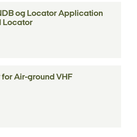
 NDB og Locator Application
d Locator
 for Air-ground VHF