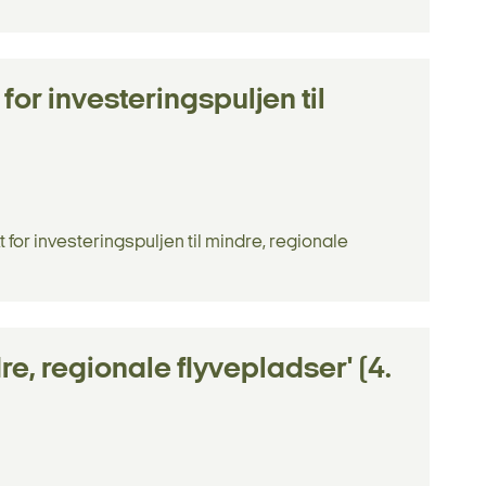
for investeringspuljen til
for investeringspuljen til mindre, regionale
dre, regionale flyvepladser' (4.