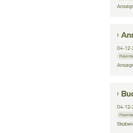
Ansøgni
Ann
04-12-
Puljer/s
Ansøgni
Bu
04-12-
Puljer/s
Skabelo