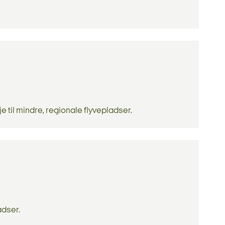
e til mindre, regionale flyvepladser.
adser.