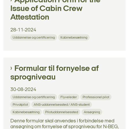
Application Form for the
Issue of Cabin Crew
Attestation
28-11-2024
Uddannelse og certificering
Kabinebesætning
Formular til fornyelse af
sprogniveau
30-08-2024
Uddannelse og certificering
Flyveleder
Professionel pilot
Privatpilot
ANS-uddannelsessted / ANS-student
Kabinebesætning
Pilotuddannelsessted
Ansøgning
Denne formular skal anvendes i forbindelse med
ansøgning om fornyelse af sprogniveau for N-BEG,