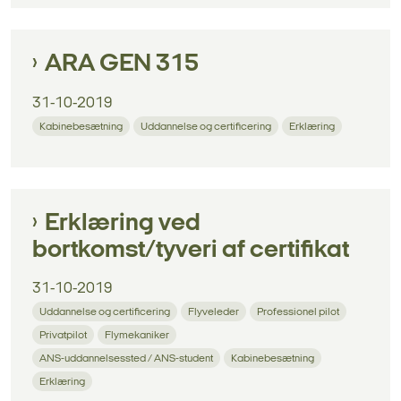
ARA GEN 315
31-10-2019
Kabinebesætning
Uddannelse og certificering
Erklæring
Erklæring ved
bortkomst/tyveri af certifikat
31-10-2019
Uddannelse og certificering
Flyveleder
Professionel pilot
Privatpilot
Flymekaniker
ANS-uddannelsessted / ANS-student
Kabinebesætning
Erklæring