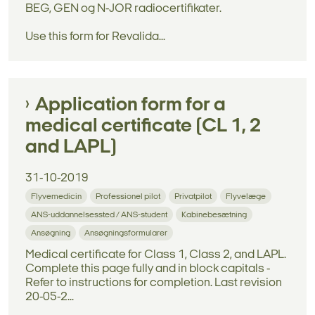
BEG, GEN og N-JOR radiocertifikater.
Use this form for Revalida...
Application form for a
medical certificate (CL 1, 2
and LAPL)
31-10-2019
Flyvemedicin
Professionel pilot
Privatpilot
Flyvelæge
ANS-uddannelsessted / ANS-student
Kabinebesætning
Ansøgning
Ansøgningsformularer
Medical certificate for Class 1, Class 2, and LAPL.
Complete this page fully and in block capitals -
Refer to instructions for completion. Last revision
20-05-2...