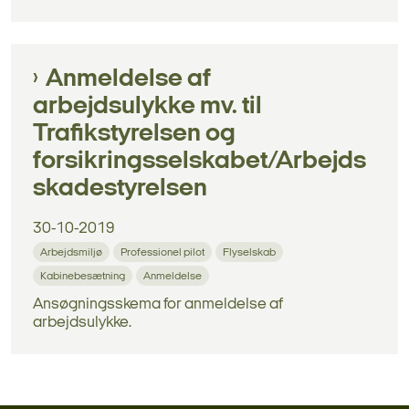
Anmeldelse af
arbejdsulykke mv. til
Trafikstyrelsen og
forsikringsselskabet/Arbejds
skadestyrelsen
30-10-2019
Arbejdsmiljø
Professionel pilot
Flyselskab
Kabinebesætning
Anmeldelse
Ansøgningsskema for anmeldelse af
arbejdsulykke.