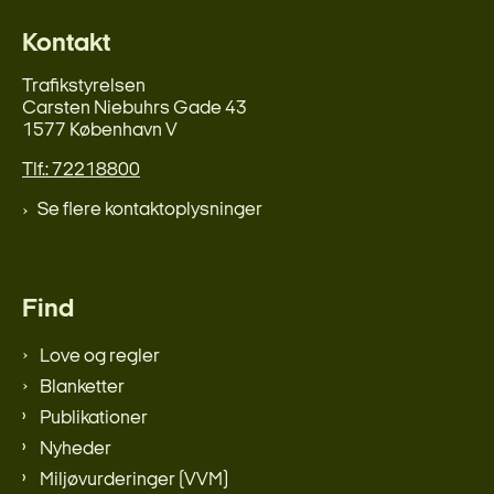
Kontakt
Trafikstyrelsen
Carsten Niebuhrs Gade 43
1577 København V
Tlf.: 72218800
Se flere kontaktoplysninger
Find
Love og regler
Blanketter
Publikationer
Nyheder
Miljøvurderinger (VVM)