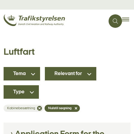
Luftfart
Tema
Relevant for
Type
Kabinebesætning
Nulstil søgning