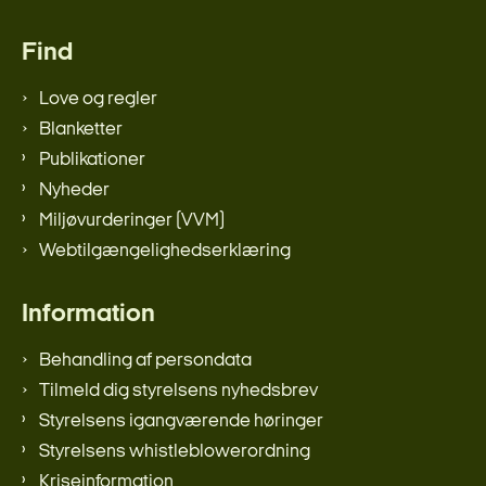
Find
Love og regler
Blanketter
Publikationer
Nyheder
Miljøvurderinger (VVM)
Webtilgængelighedserklæring
Information
Behandling af persondata
Tilmeld dig styrelsens nyhedsbrev
Styrelsens igangværende høringer
Styrelsens whistleblowerordning
Kriseinformation