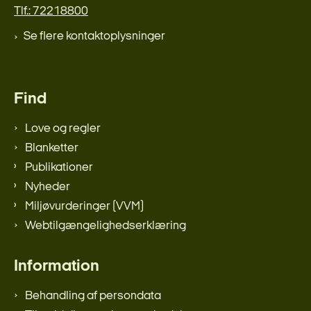
Tlf.: 72218800
Se flere kontaktoplysninger
Find
Love og regler
Blanketter
Publikationer
Nyheder
Miljøvurderinger (VVM)
Webtilgængelighedserklæring
Information
Behandling af persondata