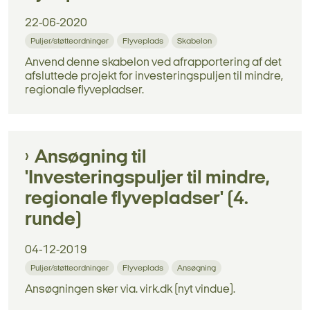
22-06-2020
Puljer/støtteordninger
Flyveplads
Skabelon
Anvend denne skabelon ved afrapportering af det
afsluttede projekt for investeringspuljen til mindre,
regionale flyvepladser.
Ansøgning til
'Investeringspuljer til mindre,
regionale flyvepladser' (4.
runde)
04-12-2019
Puljer/støtteordninger
Flyveplads
Ansøgning
Ansøgningen sker via. virk.dk (nyt vindue).