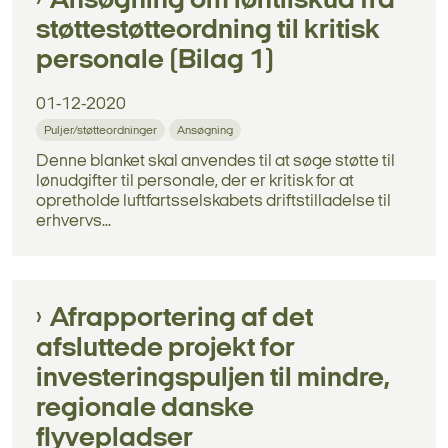
Ansøgning om løntilskud fra
støttestøtteordning til kritisk
personale (Bilag 1)
01-12-2020
Puljer/støtteordninger
Ansøgning
Denne blanket skal anvendes til at søge støtte til
lønudgifter til personale, der er kritisk for at
opretholde luftfartsselskabets driftstilladelse til
erhvervs...
Afrapportering af det
afsluttede projekt for
investeringspuljen til mindre,
regionale danske
flyvepladser