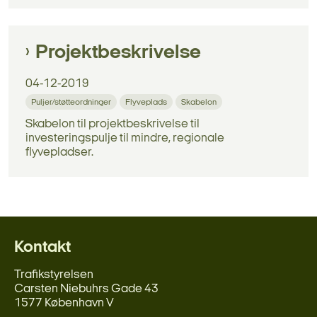
Projektbeskrivelse
04-12-2019
Puljer/støtteordninger
Flyveplads
Skabelon
Skabelon til projektbeskrivelse til
investeringspulje til mindre, regionale
flyvepladser.
Kontakt
Trafikstyrelsen
Carsten Niebuhrs Gade 43
1577 København V