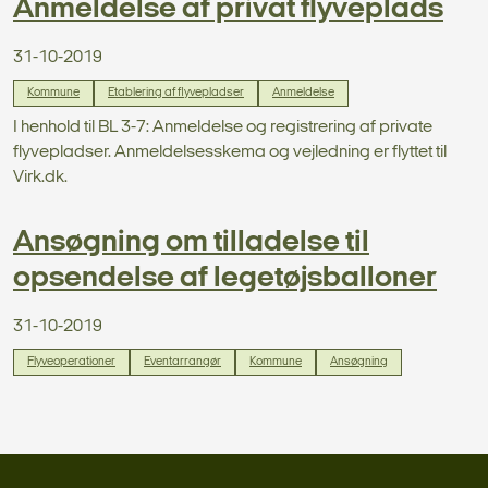
Anmeldelse af privat flyveplads
31-10-2019
Kommune
Etablering af flyvepladser
Anmeldelse
I henhold til BL 3-7: Anmeldelse og registrering af private
flyvepladser. Anmeldelsesskema og vejledning er flyttet til
Virk.dk.
Ansøgning om tilladelse til
opsendelse af legetøjsballoner
31-10-2019
Flyveoperationer
Eventarrangør
Kommune
Ansøgning