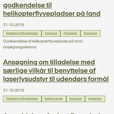
godkendelse til
helikopterflyvepladser på land
31-10-2019
Etablering af flyvepladser
Kommune
Flyveplads
Ansøgning
Godkendelse til helikopterflyveplads på land -
ansøgningsskema.
Ansøgning om tilladelse med
særlige vilkår til benyttelse af
laserlysudstyr til udendørs formål
31-10-2019
Etablering af flyvepladser
Eventarrangør
Kommune
Ansøgning