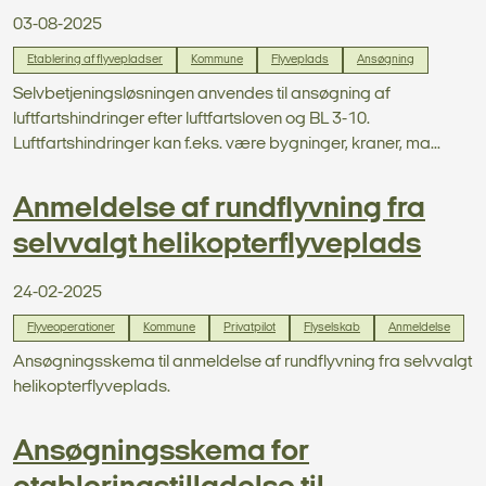
03-08-2025
Etablering af flyvepladser
Kommune
Flyveplads
Ansøgning
Selvbetjeningsløsningen anvendes til ansøgning af
luftfartshindringer efter luftfartsloven og BL 3-10.
Luftfartshindringer kan f.eks. være bygninger, kraner, ma...
Anmeldelse af rundflyvning fra
selvvalgt helikopterflyveplads
24-02-2025
Flyveoperationer
Kommune
Privatpilot
Flyselskab
Anmeldelse
Ansøgningsskema til anmeldelse af rundflyvning fra selvvalgt
helikopterflyveplads.
Ansøgningsskema for