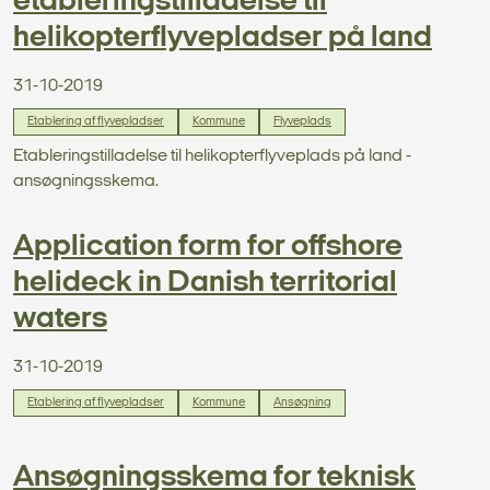
etableringstilladelse til
helikopterflyvepladser på land
31-10-2019
Etablering af flyvepladser
Kommune
Flyveplads
Etableringstilladelse til helikopterflyveplads på land -
ansøgningsskema.
Application form for offshore
helideck in Danish territorial
waters
31-10-2019
Etablering af flyvepladser
Kommune
Ansøgning
Ansøgningsskema for teknisk