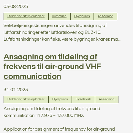
03-08-2025
Etablering af flyvepladser
Kommune
Flyveplads
Ansøgning
Selvbetjeningsløsningen anvendes til ansøgning af
luftfartshindringer efter luftfartsloven og BL 3-10.
Luftfartshindringer kan f.eks. være bygninger, kraner, ma...
Ansøgning om tildeling af
frekvens til air-ground VHF
communication
31-01-2023
Etablering af flyvepladser
Flyveplads
Flyselskab
Ansøgning
Ansøgning om tildeling af frekvens til air-ground
kommunikation 117.975 – 137.000 MHz.
Application for assignment of frequency for air-ground