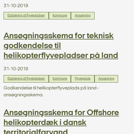
31-10-2019
Etablering af flyvepladser
Kommune
Ansøgning
Ansøgningsskema for teknisk
godkendelse til
helikopterflyvepladser på land
31-10-2019
Etablering af flyvepladser
Kommune
Flyveplads
Ansøgning
Godkendelse til helikopterflyveplads på land -
ansøgningsskema.
Ansøgningsskema for Offshore
helikopterdæk i dansk
territorialfarvand