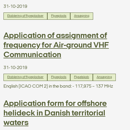
31-10-2019
Etablering af flyvepladser
Flyveplads
Ansøgning
Application of assignment of
frequency for Air-ground VHF
Communication
31-10-2019
Etablering af flyvepladser
Flyveplads
Flyselskab
Ansøgning
English (ICAO COM 2) in the band: - 117,975 – 137 MHz
Application form for offshore
helideck in Danish territorial
waters