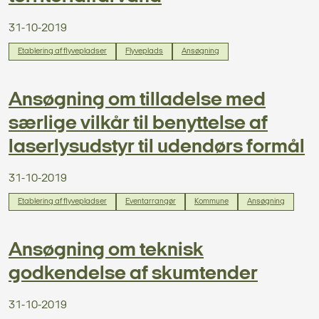
31-10-2019
Etablering af flyvepladser
Flyveplads
Ansøgning
Ansøgning om tilladelse med
særlige vilkår til benyttelse af
laserlysudstyr til udendørs formål
31-10-2019
Etablering af flyvepladser
Eventarrangør
Kommune
Ansøgning
Ansøgning om teknisk
godkendelse af skumtender
31-10-2019