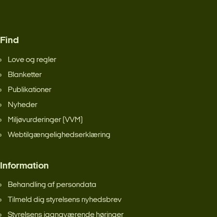
Find
Love og regler
Blanketter
Publikationer
Nyheder
Miljøvurderinger (VVM)
Webtilgængelighedserklæring
Information
Behandling af persondata
Tilmeld dig styrelsens nyhedsbrev
Styrelsens igangværende høringer