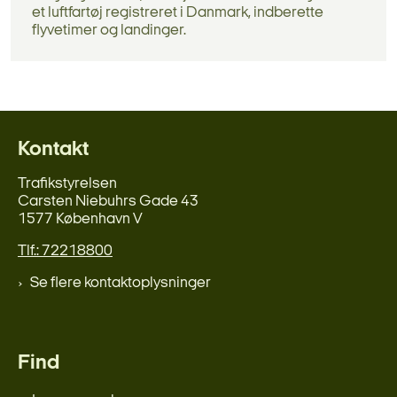
et luftfartøj registreret i Danmark, indberette
flyvetimer og landinger.
Kontakt
Trafikstyrelsen
Carsten Niebuhrs Gade 43
1577 København V
Tlf.: 72218800
Se flere kontaktoplysninger
Find