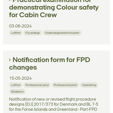
Practical examination for
demonstrating Colour safety
for Cabin Crew
03-06-2024
Luftfart
Flyvelæge
Undersøgelsesformularer
Notification form for FPD
changes
15-05-2024
Luftfart
Professionel pilot
Professional pilot
Vejledning
Skabelon
Notification of new or revised flight procedure
designs (EU) 2017/373 for Denmark and BL 7-5
for the Faroe Islands and Greenland - Part-FPD