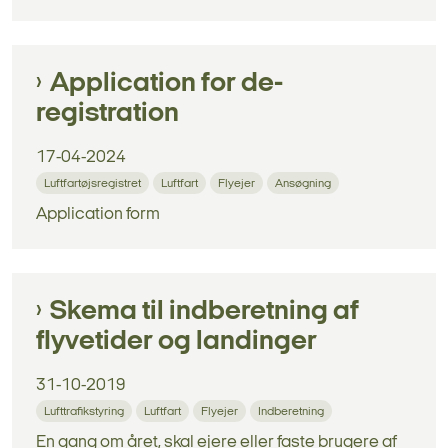
Application for de-
registration
17-04-2024
Luftfartøjsregistret
Luftfart
Flyejer
Ansøgning
Application form
Skema til indberetning af
flyvetider og landinger
31-10-2019
Lufttrafikstyring
Luftfart
Flyejer
Indberetning
En gang om året, skal ejere eller faste brugere af