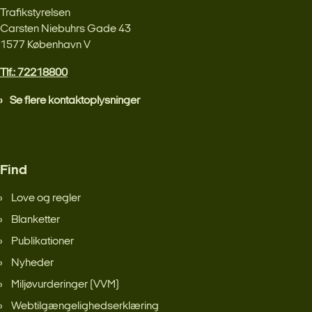
Trafikstyrelsen
Carsten Niebuhrs Gade 43
1577 København V
Tlf.: 72218800
Se flere kontaktoplysninger
Find
Love og regler
Blanketter
Publikationer
Nyheder
Miljøvurderinger (VVM)
Webtilgængelighedserklæring