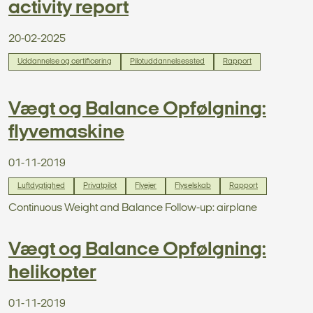
activity report
20-02-2025
Uddannelse og certificering
Pilotuddannelsessted
Rapport
Vægt og Balance Opfølgning:
flyvemaskine
01-11-2019
Luftdygtighed
Privatpilot
Flyejer
Flyselskab
Rapport
Continuous Weight and Balance Follow-up: airplane
Vægt og Balance Opfølgning:
helikopter
01-11-2019