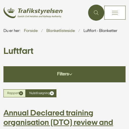
Du er her:
Forside
Blanketlisteside
Luftfart - Blanketter
Luftfart
Filters
Rapport
Nulstil søgning
Annual Declared training
organisation (DTO) review and