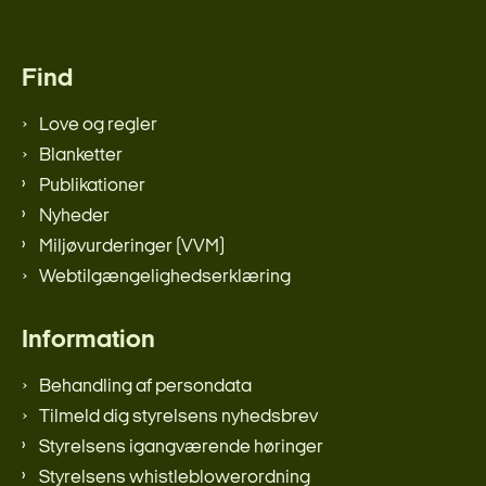
Find
Love og regler
Blanketter
Publikationer
Nyheder
Miljøvurderinger (VVM)
Webtilgængelighedserklæring
Information
Behandling af persondata
Tilmeld dig styrelsens nyhedsbrev
Styrelsens igangværende høringer
Styrelsens whistleblowerordning