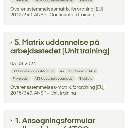
Flyveleder
ATS Uddannelsesenheder
Tjekliste
Overensstemmelsesmatrix, forordning (EU)
2015/340. ANSP - Continuation training
5. Matrix uddannelse på
arbejdsstedet (Unit training)
03-08-2024
Uddannelse og certificering
Air Traffic Service (ATS)
Flyveleder
ATS Uddannelsesenheder
Tjekliste
Overensstemmelses-matrix, forordning (EU)
2015/340. ANSP – Unit training
1. Ansøgningsformular