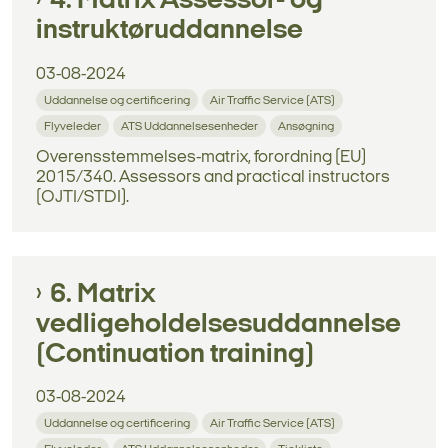
4. Matrix Assessor- og
instruktøruddannelse
03-08-2024
Uddannelse og certificering
Air Traffic Service (ATS)
Flyveleder
ATS Uddannelsesenheder
Ansøgning
Overensstemmelses-matrix, forordning (EU)
2015/340. Assessors and practical instructors
(OJTI/STDI).
6. Matrix
vedligeholdelsesuddannelse
(Continuation training)
03-08-2024
Uddannelse og certificering
Air Traffic Service (ATS)