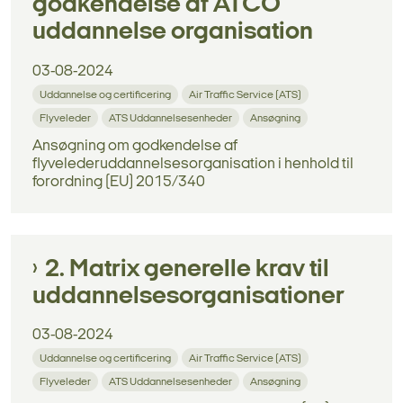
godkendelse af ATCO
uddannelse organisation
03-08-2024
Uddannelse og certificering
Air Traffic Service (ATS)
Flyveleder
ATS Uddannelsesenheder
Ansøgning
Ansøgning om godkendelse af
flyvelederuddannelsesorganisation i henhold til
forordning (EU) 2015/340
2. Matrix generelle krav til
uddannelsesorganisationer
03-08-2024
Uddannelse og certificering
Air Traffic Service (ATS)
Flyveleder
ATS Uddannelsesenheder
Ansøgning