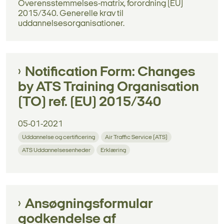
Overensstemmelses-matrix, forordning (EU)
2015/340. Generelle krav til
uddannelsesorganisationer.
Notification Form: Changes
by ATS Training Organisation
(TO) ref. (EU) 2015/340
05-01-2021
Uddannelse og certificering
Air Traffic Service (ATS)
ATS Uddannelsesenheder
Erklæring
Ansøgningsformular
godkendelse af