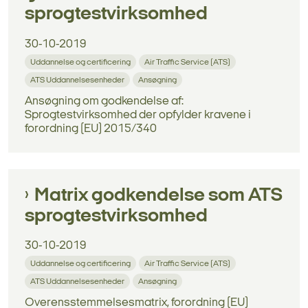
sprogtestvirksomhed
30-10-2019
Uddannelse og certificering
Air Traffic Service (ATS)
ATS Uddannelsesenheder
Ansøgning
Ansøgning om godkendelse af:
Sprogtestvirksomhed der opfylder kravene i
forordning (EU) 2015/340
Matrix godkendelse som ATS
sprogtestvirksomhed
30-10-2019
Uddannelse og certificering
Air Traffic Service (ATS)
ATS Uddannelsesenheder
Ansøgning
Overensstemmelsesmatrix, forordning (EU)