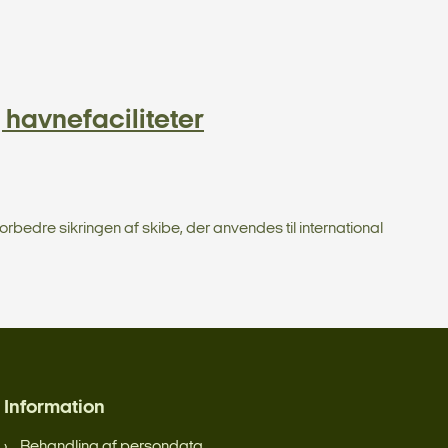
 havnefaciliteter
bedre sikringen af skibe, der anvendes til international
Information
Behandling af persondata