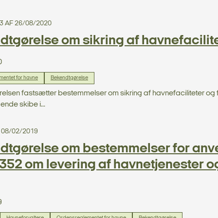
3 AF 26/08/2020
tgørelse om sikring af havnefacilit
0
entet for havne
Bekendtgørelse
lsen fastsætter bestemmelser om sikring af havnefaciliteter og fi
gende skibe i...
 08/02/2019
dtgørelse om bestemmelser for anve
52 om levering af havnetjenester o
9