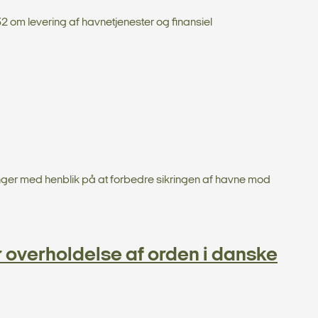
om levering af havnetjenester og finansiel
inger med henblik på at forbedre sikringen af havne mod
overholdelse af orden i danske