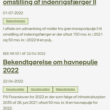
omstilling af indenrigsfærger II
01-07-2022
Bekendtgørelse
I aftale om udmøntning af midler fra grøn transportpulje II til
omstilling af indenrigsfærger er der afsat 150 mio. kr. i 2021
og 50 mio. kr. i 2022 til en pulj...
BEK NR 551 AF 22/04/2022
Bekendtgørelse om havnepulje
2022
22-04-2022
Havneprojekter
Havneforvaltere
Bekendtgørelse
På Finansloven for 2022 er der som følge af Infrastrukturplan
2035 af 28. juni 2021 afsat 50 mio. kr. til en havnepulje for
2022.