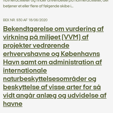
havnefaciliteter og finder anvendelse på havnefaciliteter, der
betjener et eller flere af følgende skibe i...
BEK NR. 930 AF 18/06/2020
Bekendtgørelse om vurdering af
virkning på miljøet (VVM) af
projekter vedrørende
erhvervshavne og Københavns
Havn samt om administration af
internationale
naturbeskyttelsesområder og
beskyttelse af visse arter for så
vidt angår anlæg og udvidelse af
havne