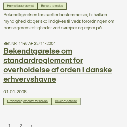
Havneklagenævnet
Bekendtgørelse
Bekendtgørelsen fastsætter bestemmelser, fx hvilken
myndighed klager skal indgives til, vedr. forordningen om
passagerers rettigheder ved sørejser og rejser på...
BEK NR. 1146 AF 25/11/2004
Bekendtgørelse om
standardreglement for
overholdelse af orden i danske
erhvervshavne
01-01-2005
Ordensreglementet for havne
Bekendtgørelse
1
2