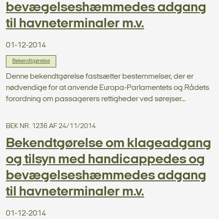
bevægelseshæmmedes adgang
til havneterminaler m.v.
01-12-2014
Bekendtgørelse
Denne bekendtgørelse fastsætter bestemmelser, der er
nødvendige for at anvende Europa-Parlamentets og Rådets
forordning om passagerers rettigheder ved sørejser...
BEK NR. 1236 AF 24/11/2014
Bekendtgørelse om klageadgang
og tilsyn med handicappedes og
bevægelseshæmmedes adgang
til havneterminaler m.v.
01-12-2014