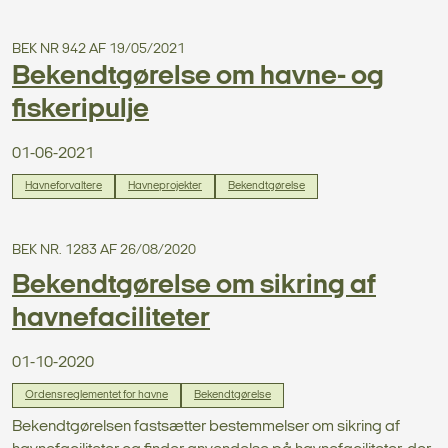
BEK NR 942 AF 19/05/2021
Bekendtgørelse om havne- og
fiskeripulje
01-06-2021
Havneforvaltere
Havneprojekter
Bekendtgørelse
BEK NR. 1283 AF 26/08/2020
Bekendtgørelse om sikring af
havnefaciliteter
01-10-2020
Ordensreglementet for havne
Bekendtgørelse
Bekendtgørelsen fastsætter bestemmelser om sikring af