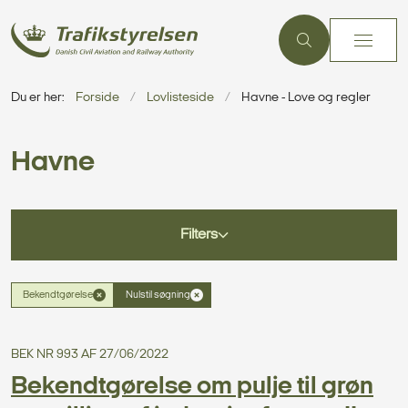
Du er her:
Forside
Lovlisteside
Havne - Love og regler
Havne
Filters
Bekendtgørelse
Nulstil søgning
BEK NR 993 AF 27/06/2022
Bekendtgørelse om pulje til grøn