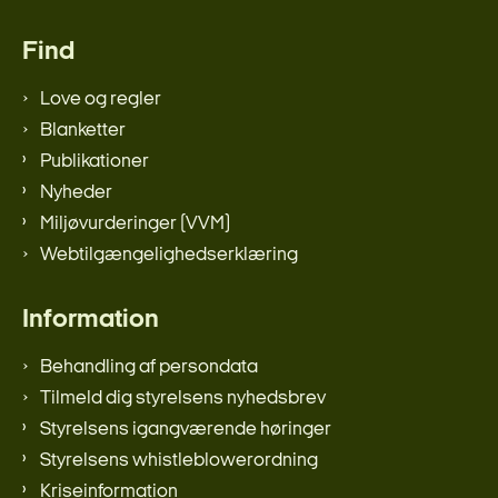
Find
Love og regler
Blanketter
Publikationer
Nyheder
Miljøvurderinger (VVM)
Webtilgængelighedserklæring
Information
Behandling af persondata
Tilmeld dig styrelsens nyhedsbrev
Styrelsens igangværende høringer
Styrelsens whistleblowerordning
Kriseinformation