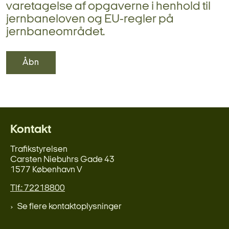
varetagelse af opgaverne i henhold til
jernbaneloven og EU-regler på
jernbaneområdet.
Åbn
Kontakt
Trafikstyrelsen
Carsten Niebuhrs Gade 43
1577 København V
Tlf.: 72218800
Se flere kontaktoplysninger