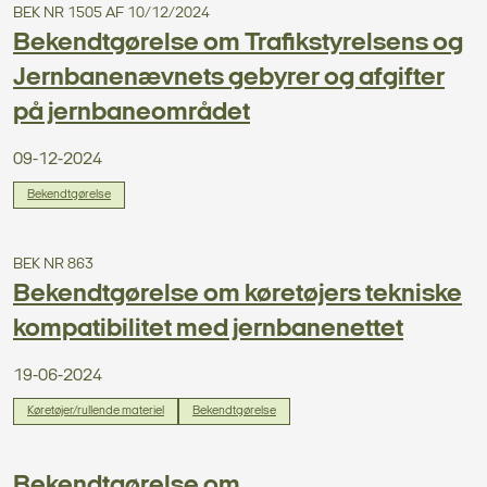
BEK NR 1505 AF 10/12/2024
Bekendtgørelse om Trafikstyrelsens og
Jernbanenævnets gebyrer og afgifter
på jernbaneområdet
09-12-2024
Bekendtgørelse
BEK NR 863
Bekendtgørelse om køretøjers tekniske
kompatibilitet med jernbanenettet
19-06-2024
Køretøjer/rullende materiel
Bekendtgørelse
Bekendtgørelse om