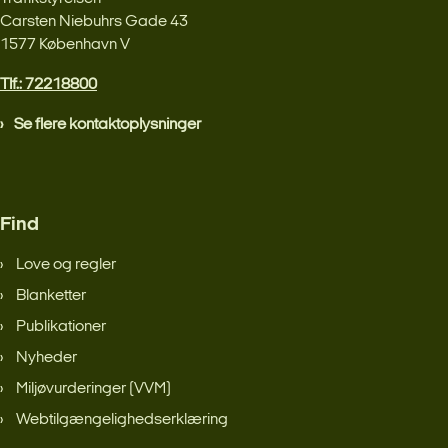
Carsten Niebuhrs Gade 43
1577 København V
Tlf.: 72218800
Se flere kontaktoplysninger
Find
Love og regler
Blanketter
Publikationer
Nyheder
Miljøvurderinger (VVM)
Webtilgængelighedserklæring