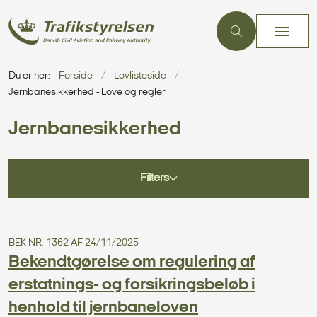
Du er her:
Forside
Lovlisteside
Jernbanesikkerhed - Love og regler
Jernbanesikkerhed
Filters
BEK NR. 1362 AF 24/11/2025
Bekendtgørelse om regulering af
erstatnings- og forsikringsbeløb i
henhold til jernbaneloven