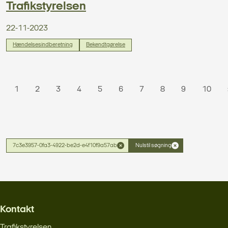
Trafikstyrelsen
22-11-2023
Hændelsesindberetning
Bekendtgørelse
1
2
3
4
5
6
7
8
9
10
7c3e3957-0fa3-4922-be2d-e4f10f9a57ab
Nulstil søgning
Kontakt
Trafikstyrelsen