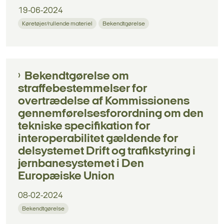
19-06-2024
Køretøjer/rullende materiel
Bekendtgørelse
Bekendtgørelse om
straffebestemmelser for
overtrædelse af Kommissionens
gennemførelsesforordning om den
tekniske specifikation for
interoperabilitet gældende for
delsystemet Drift og trafikstyring i
jernbanesystemet i Den
Europæiske Union
08-02-2024
Bekendtgørelse