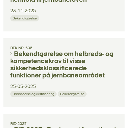
henhold til jernbaneloven
23-11-2025
Bekendtgørelse
BEK NR. 608
Bekendtgørelse om helbreds- og
kompetencekrav til visse
sikkerhedsklassificerede
funktioner på jernbaneområdet
25-05-2025
Uddannelse og certificering
Bekendtgørelse
RID 2025