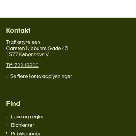
Kontakt
Trafikstyrelsen
Carsten Niebuhrs Gade 43
1577 København V
Tlf.: 72218800
Se flere kontaktoplysninger
Find
Love og regler
Blanketter
Publikationer