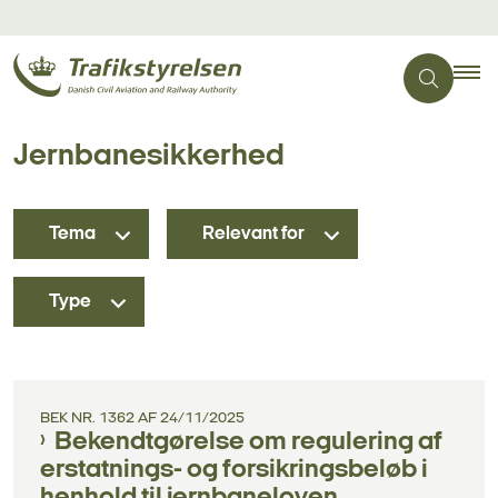
Jernbanesikkerhed
Tema
Relevant for
Type
BEK NR. 1362 AF 24/11/2025
Bekendtgørelse om regulering af
erstatnings- og forsikringsbeløb i