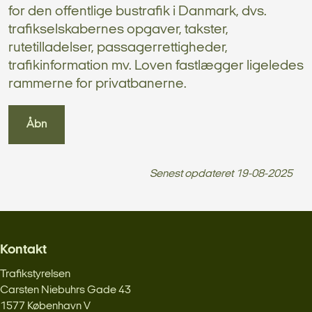
for den offentlige bustrafik i Danmark, dvs.
trafikselskabernes opgaver, takster,
rutetilladelser, passagerrettigheder,
trafikinformation mv. Loven fastlægger ligeledes
rammerne for privatbanerne.
Åbn
Senest opdateret
19-08-2025
Kontakt
Trafikstyrelsen
Carsten Niebuhrs Gade 43
1577 København V