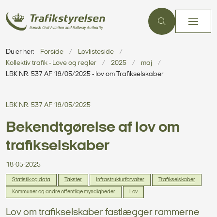
Du er her:
Forside
Lovlisteside
Kollektiv trafik - Love og regler
2025
maj
LBK NR. 537 AF 19/05/2025 - lov om Trafikselskaber
LBK NR. 537 AF 19/05/2025
Bekendtgørelse af lov om
trafikselskaber
18-05-2025
Statistik og data
Takster
Infrastrukturforvalter
Trafikselskaber
Kommuner og andre offentlige myndigheder
Lov
Lov om trafikselskaber fastlægger rammerne