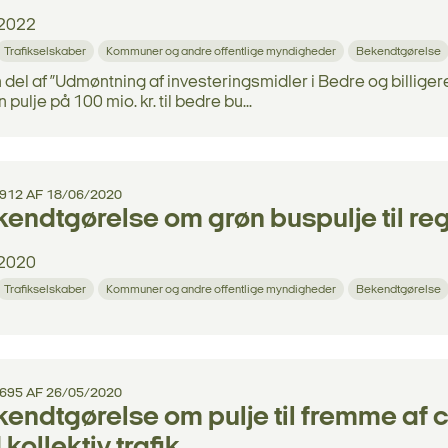
2022
Trafikselskaber
Kommuner og andre offentlige myndigheder
Bekendtgørelse
del af ”Udmøntning af investeringsmidler i Bedre og billigere
 pulje på 100 mio. kr. til bedre bu...
 912 AF 18/06/2020
endtgørelse om grøn buspulje til re
2020
Trafikselskaber
Kommuner og andre offentlige myndigheder
Bekendtgørelse
.695 AF 26/05/2020
endtgørelse om pulje til fremme af 
kollektiv trafik