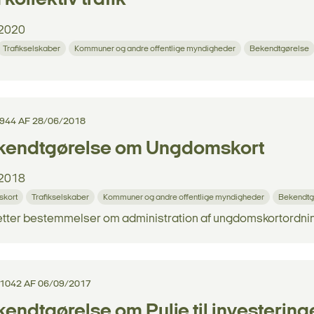
2020
Trafikselskaber
Kommuner og andre offentlige myndigheder
Bekendtgørelse
 944 AF 28/06/2018
kendtgørelse om Ungdomskort
2018
kort
Trafikselskaber
Kommuner og andre offentlige myndigheder
Bekendtg
tter bestemmelser om administration af ungdomskortordni
 1042 AF 06/09/2017
endtgørelse om Pulje til investeringer