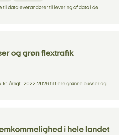
te til dataleverandører til levering af data i de
er og grøn flextrafik
 kr. årligt i 2022-2026 til flere grønne busser og
fremkommelighed i hele landet