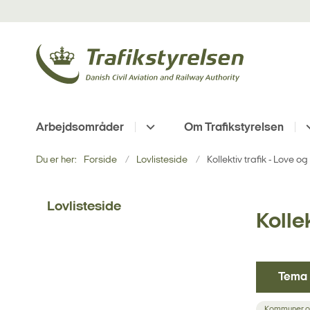
Arbejdsområder
Om Trafikstyrelsen
Du er her:
Forside
Lovlisteside
Kollektiv trafik - Love og
Lovlisteside
Kollek
Tema
Kommuner og