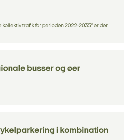
 kollektiv trafik for perioden 2022-2035” er der
gionale busser og øer
cykelparkering i kombination