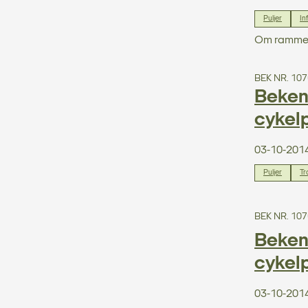
Puljer
In
Om rammern
BEK NR. 107
Bekend
cykel
03-10-201
Puljer
Tr
BEK NR. 107
Bekend
cykel
03-10-201