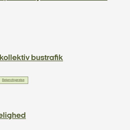
kollektiv bustrafik
Bekendtgørelse
elighed