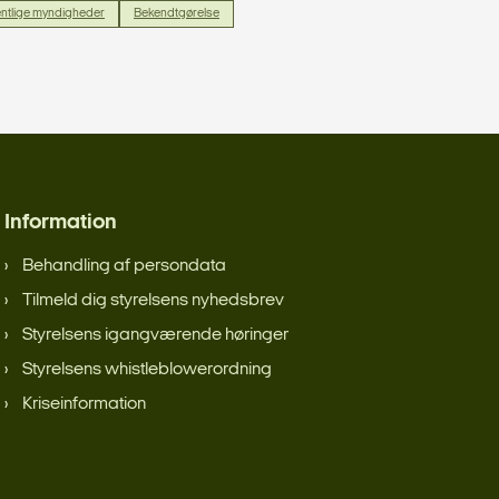
ntlige myndigheder
Bekendtgørelse
Information
Behandling af persondata
Tilmeld dig styrelsens nyhedsbrev
Styrelsens igangværende høringer
Styrelsens whistleblowerordning
Kriseinformation