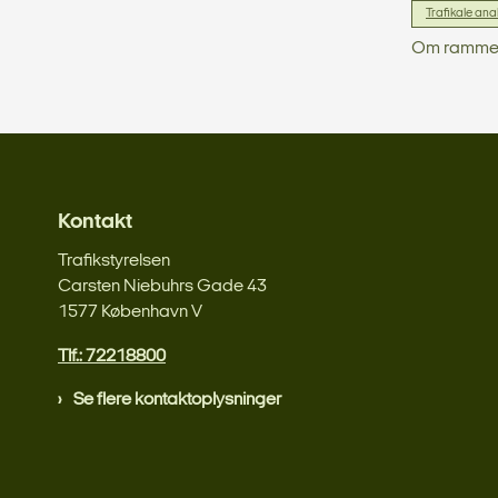
Trafikale ana
Om rammerne
Kontakt
Trafikstyrelsen
Carsten Niebuhrs Gade 43
1577 København V
Tlf.: 72218800
Se flere kontaktoplysninger