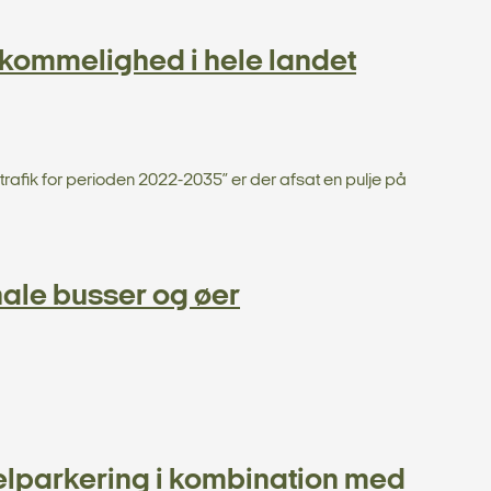
mkommelighed i hele landet
 trafik for perioden 2022-2035” er der afsat en pulje på
nale busser og øer
elparkering i kombination med