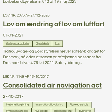
Lovbekendtgørelse nr. 642 af 19. maj 2025
LOV NR. 2073 AF 21/12/2020
Lov om ændring af lov om luftfart
01-01-2021
Gebyrer og takster
Flyselskab
Lov
Trafik-, Bygge- og Boligstyrelsen hæver safety-bidraget for
Danmark, således at satsen pr. afrejsende passager fra
Danmark bliver 4,75 kr. i 2021. Safety-bidrag...
LBK NR. 1149 AF 13/10/2017
Consolidated air navigation act
27-10-2017
National lovgivning
International lovgivning
Flyvelederskole
Flymekanikerskole
Flyselskab
Ballonoperatør
Bygherrer