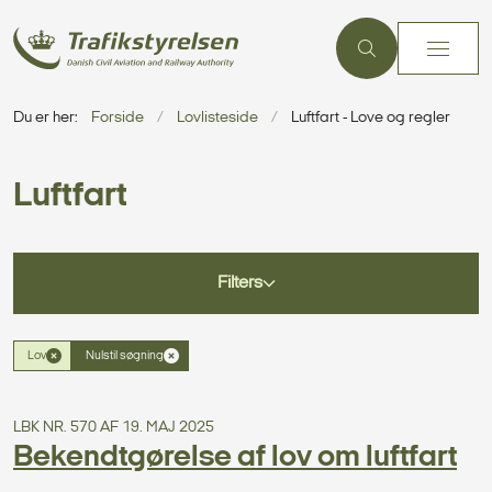
Du er her:
Forside
Lovlisteside
Luftfart - Love og regler
Luftfart
Filters
Lov
Nulstil søgning
LBK NR. 570 AF 19. MAJ 2025
Bekendtgørelse af lov om luftfart