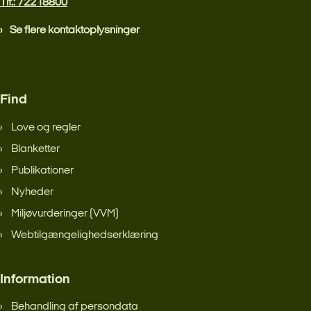
Tlf.: 72218800
Se flere kontaktoplysninger
Find
Love og regler
Blanketter
Publikationer
Nyheder
Miljøvurderinger (VVM)
Webtilgængelighedserklæring
Information
Behandling af persondata