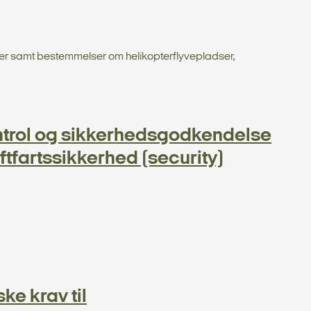
dser samt bestemmelser om helikopterflyvepladser,
trol og sikkerhedsgodkendelse
ftfartssikkerhed (security)
ke krav til