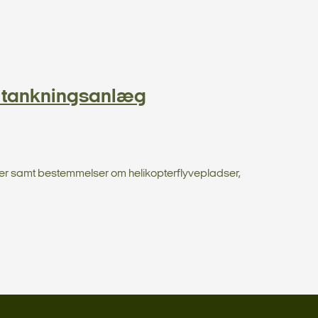
g tankningsanlæg
dser samt bestemmelser om helikopterflyvepladser,