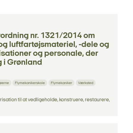
ordning nr. 1321/2014 om
g luftfartøjsmateriel, -dele og
sationer og personale, der
g i Grønland
øerne
Flymekanikerskole
Flymekaniker
Værksted
ation til at vedligeholde, konstruere, restaurere,