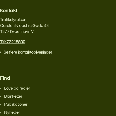
Kontakt
Trafikstyrelsen
Carsten Niebuhrs Gade 43
1577 København V
Tlf.: 72218800
Se flere kontaktoplysninger
Find
Love og regler
Blanketter
Publikationer
Nyheder