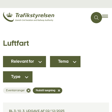
Luftfart
Relevant for
Tema
Type
Eventarrangør
Nulstil søgning
BL 3-10, 3. UDGAVE AF 02/12/2025