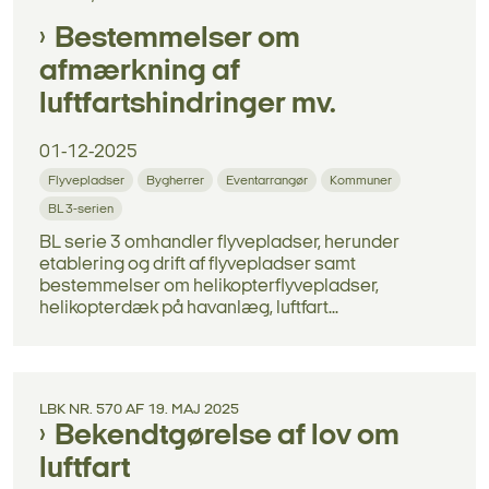
Bestemmelser om
afmærkning af
luftfartshindringer mv.
01-12-2025
Flyvepladser
Bygherrer
Eventarrangør
Kommuner
BL 3-serien
BL serie 3 omhandler flyvepladser, herunder
etablering og drift af flyvepladser samt
bestemmelser om helikopterflyvepladser,
helikopterdæk på havanlæg, luftfart...
LBK NR. 570 AF 19. MAJ 2025
Bekendtgørelse af lov om
luftfart