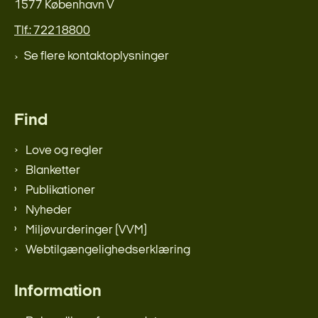
1577 København V
Tlf.: 72218800
Se flere kontaktoplysninger
Find
Love og regler
Blanketter
Publikationer
Nyheder
Miljøvurderinger (VVM)
Webtilgængelighedserklæring
Information