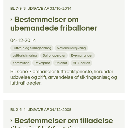
BL 7-9, 3. UDGAVE AF 03/10/2014
Bestemmelser om
ubemandede friballoner
04-12-2014
Luftveje og sikringsanlæg
National lovgivning
Luftfartshindring
Ballonoperatør
Eventarrangør
Kommuner
Privatpilot
Unioner
BL 7-serien
BL serie 7 omhandler lufttrafiktjeneste, herunder
udøvelse og drift, anvendelse af sikringsanlæg og
lufttrafikregler.
BL 2-6, 1. UDGAVE AF 04/12/2009
Bestemmelser om tilladelse