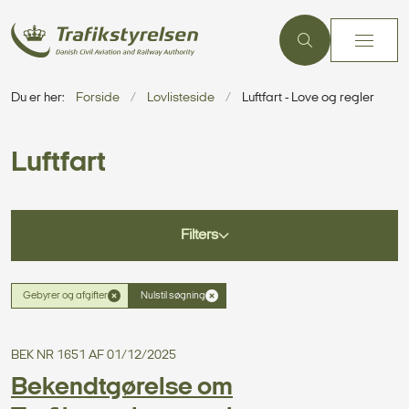
Du er her:
Forside
Lovlisteside
Luftfart - Love og regler
Luftfart
Filters
Gebyrer og afgifter
Nulstil søgning
BEK NR 1651 AF 01/12/2025
Bekendtgørelse om