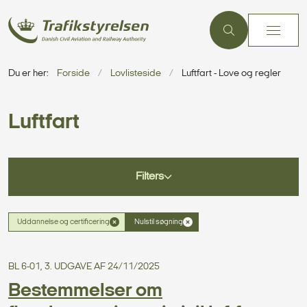
Du er her:
Forside
Lovlisteside
Luftfart - Love og regler
Luftfart
Filters
Uddannelse og certificering
Nulstil søgning
BL 6-01, 3. UDGAVE AF 24/11/2025
Bestemmelser om