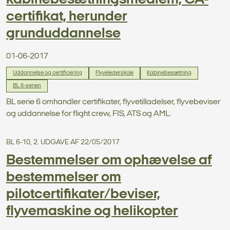
kabinebesætningsmedlem, CA-
certifikat, herunder
grunduddannelse
01-06-2017
Uddannelse og certificering
Flyvelederskole
Kabinebesætning
BL 6-serien
BL serie 6 omhandler certifikater, flyvetilladelser, flyvebeviser
og uddannelse for flight crew, FIS, ATS og AML.
BL 6-10, 2. UDGAVE AF 22/05/2017
Bestemmelser om ophævelse af
bestemmelser om
pilotcertifikater/beviser,
flyvemaskine og helikopter