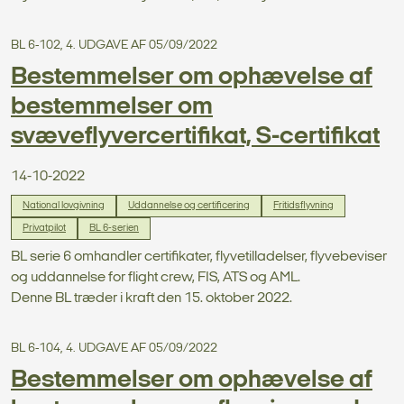
BL 6-102, 4. UDGAVE AF 05/09/2022
Bestemmelser om ophævelse af
bestemmelser om
svæveflyvercertifikat, S-certifikat
14-10-2022
National lovgivning
Uddannelse og certificering
Fritidsflyvning
Privatpilot
BL 6-serien
BL serie 6 omhandler certifikater, flyvetilladelser, flyvebeviser
og uddannelse for flight crew, FIS, ATS og AML.
Denne BL træder i kraft den 15. oktober 2022.
BL 6-104, 4. UDGAVE AF 05/09/2022
Bestemmelser om ophævelse af