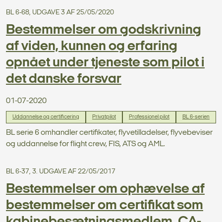
BL 6-68, UDGAVE 3 AF 25/05/2020
Bestemmelser om godskrivning
af viden, kunnen og erfaring
opnået under tjeneste som pilot i
det danske forsvar
01-07-2020
Uddannelse og certificering
Privatpilot
Professionel pilot
BL 6-serien
BL serie 6 omhandler certifikater, flyvetilladelser, flyvebeviser
og uddannelse for flight crew, FIS, ATS og AML.
BL 6-37, 3. UDGAVE AF 22/05/2017
Bestemmelser om ophævelse af
bestemmelser om certifikat som