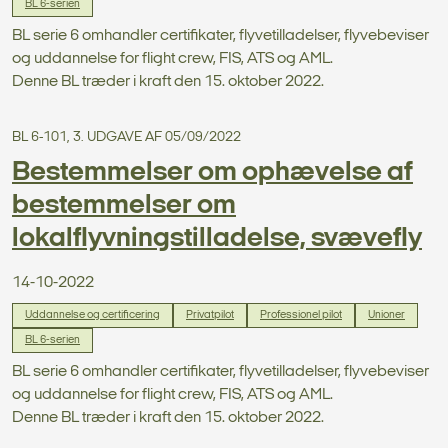
BL 6-serien
BL serie 6 omhandler certifikater, flyvetilladelser, flyvebeviser
og uddannelse for flight crew, FIS, ATS og AML.
Denne BL træder i kraft den 15. oktober 2022.
BL 6-101, 3. UDGAVE AF 05/09/2022
Bestemmelser om ophævelse af
bestemmelser om
lokalflyvningstilladelse, svævefly
14-10-2022
Uddannelse og certificering
Privatpilot
Professionel pilot
Unioner
BL 6-serien
BL serie 6 omhandler certifikater, flyvetilladelser, flyvebeviser
og uddannelse for flight crew, FIS, ATS og AML.
Denne BL træder i kraft den 15. oktober 2022.