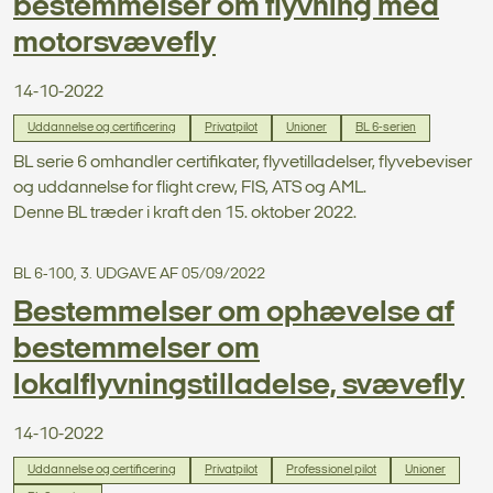
bestemmelser om flyvning med
motorsvævefly
14-10-2022
Uddannelse og certificering
Privatpilot
Unioner
BL 6-serien
BL serie 6 omhandler certifikater, flyvetilladelser, flyvebeviser
og uddannelse for flight crew, FIS, ATS og AML.
Denne BL træder i kraft den 15. oktober 2022.
BL 6-100, 3. UDGAVE AF 05/09/2022
Bestemmelser om ophævelse af
bestemmelser om
lokalflyvningstilladelse, svævefly
14-10-2022
Uddannelse og certificering
Privatpilot
Professionel pilot
Unioner