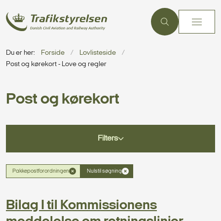
Du er her:
Forside
Lovlisteside
Post og kørekort - Love og regler
Post og kørekort
Filters
Pakkepostforordningen
Nulstil søgning
Bilag I til Kommissionens