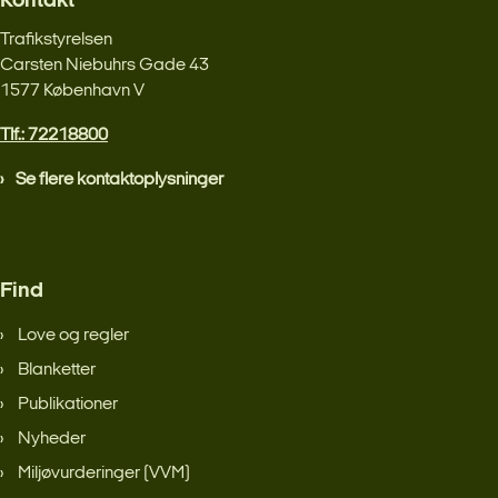
Kontakt
Trafikstyrelsen
Carsten Niebuhrs Gade 43
1577 København V
Tlf.: 72218800
Se flere kontaktoplysninger
Find
Love og regler
Blanketter
Publikationer
Nyheder
Miljøvurderinger (VVM)