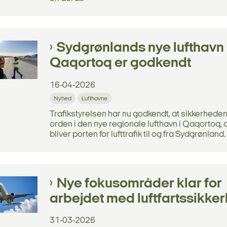
Sydgrønlands nye lufthavn 
Qaqortoq er godkendt
16-04-2026
Nyhed
Lufthavne
Trafikstyrelsen har nu godkendt, at sikkerheden 
orden i den nye regionale lufthavn i Qaqortoq, 
bliver porten for lufttrafik til og fra Sydgrønland.
Nye fokusområder klar for
arbejdet med luftfartssikke
31-03-2026