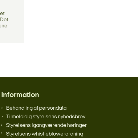
det
 Det
rene
Information
Behandling af persondata
Tilmeld dig styrelsens nyhedsbrev
Styrelsens igangværende høringer
Styrelsens whistleblowerordning