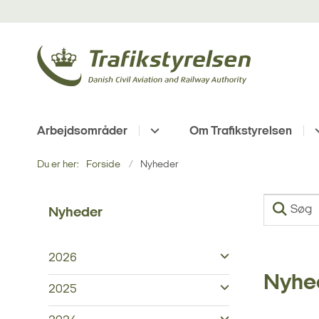
Arbejdsområder
Om Trafikstyrelsen
Du er her:
Forside
Nyheder
Nyheder
2026
Nyhe
2025