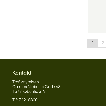
1
2
Kontakt
Trafikstyrelsen
Carsten Niebuhrs Gade 43
1577 København V
Tlf.: 72218800