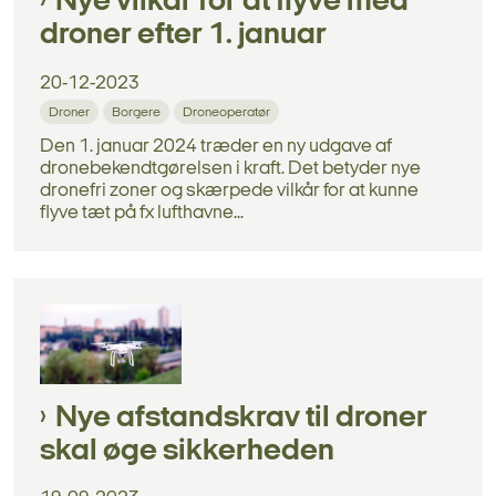
Nye vilkår for at flyve med
droner efter 1. januar
20-12-2023
Droner
Borgere
Droneoperatør
Den 1. januar 2024 træder en ny udgave af
dronebekendtgørelsen i kraft. Det betyder nye
dronefri zoner og skærpede vilkår for at kunne
flyve tæt på fx lufthavne...
Nye afstandskrav til droner
skal øge sikkerheden