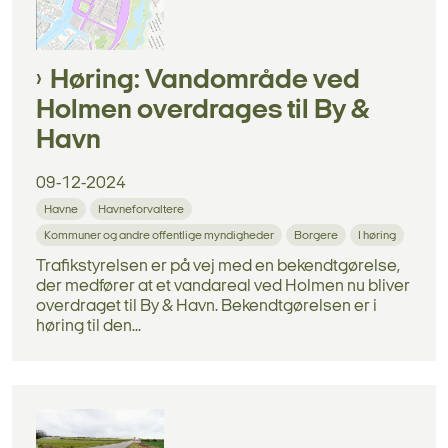
Høring: Vandområde ved
Holmen overdrages til By &
Havn
09-12-2024
Havne
Havneforvaltere
Kommuner og andre offentlige myndigheder
Borgere
I høring
Trafikstyrelsen er på vej med en bekendtgørelse,
der medfører at et vandareal ved Holmen nu bliver
overdraget til By & Havn. Bekendtgørelsen er i
høring til den...