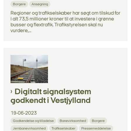
Borgere
Ansøgning
Regioner og trafikselskaber har søgt om tilskud for
i alt 73,5 millioner kroner til at investere i grønne
busser og flextrafik. Trafikstyrelsen skal nu
vurdere,...
Digitalt signalsystem
godkendt i Vestjylland
19-06-2023
Godkendelse og tilladelse
Banevirksomhed
Borgere
Jernbanevirksomhed
Trafikselskaber
Pressemeddelelse