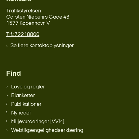
Trafikstyrelsen
Carsten Niebuhrs Gade 43
1577 København V
Tlf.: 72218800
Se flere kontaktoplysninger
Find
Love og regler
Blanketter
Publikationer
Nyheder
Miljøvurderinger (VVM)
Webtilgængelighedserklæring