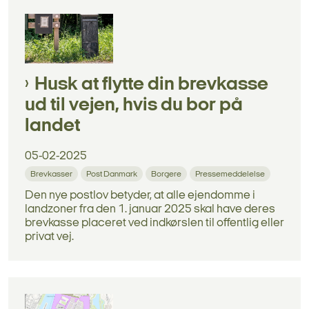
Husk at flytte din brevkasse
ud til vejen, hvis du bor på
landet
05-02-2025
Brevkasser
Post Danmark
Borgere
Pressemeddelelse
Den nye postlov betyder, at alle ejendomme i
landzoner fra den 1. januar 2025 skal have deres
brevkasse placeret ved indkørslen til offentlig eller
privat vej.