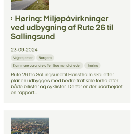
Høring: Miljøpåvirkninger
ved udbygning af Rute 26 til
Sallingsund
23-09-2024
Vejprojekter
Borgere
Kommune og andre offentlige myndigheder
I høring
Rute 26 fra Sallingsund til Hanstholm skal efter
planen udbygges med bedre trafikale forhold for
både bilister og cyklister. Derfor er der udarbejdet
en rapport...