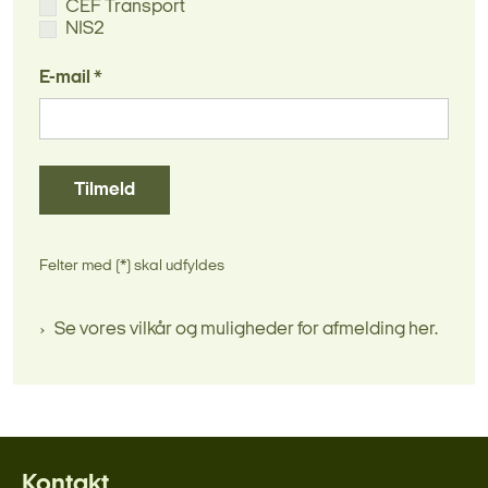
CEF Transport
NIS2
E-mail *
Tilmeld
Felter med (*) skal udfyldes
Se vores vilkår og muligheder for afmelding her.
Kontakt