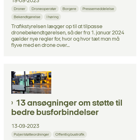
19-09-2023
Droner
Droneoperatør
Borgere
Pressemeddelelse
Bekendtgørelse
I høring
Trafikstyrelsen lægger op til at tilpasse
dronebekendtgørelsen, så der fra 1. januar 2024
gælder nye regler for, hvor og hvor tæt man må
flyve med en drone over...
13 ansøgninger om støtte til
bedre busforbindelser
13-09-2023
Puljer/støtteordninger
Offentlig bustrafik