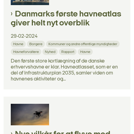
Danmarks første havneatlas
giver helt nyt overblik
29-02-2024
Havne
Borgere
Kommuner og andre offentlige myndigheder
Havneforvaltere
Nyhed
Rapport
Havne
Den første store kortlægning af de danske
erhvervshavne er klar. Havneatlasset, som er en
del af Infrastrukturplan 2035, samler viden om
havnenes aktiviteter og...