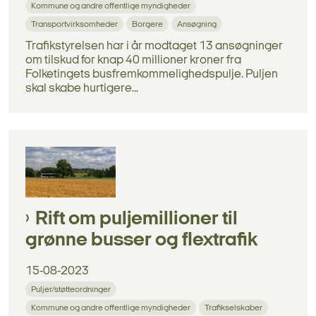
Kommune og andre offentlige myndigheder
Transportvirksomheder
Borgere
Ansøgning
Trafikstyrelsen har i år modtaget 13 ansøgninger
om tilskud for knap 40 millioner kroner fra
Folketingets busfremkommelighedspulje. Puljen
skal skabe hurtigere...
Rift om puljemillioner til
grønne busser og flextrafik
15-08-2023
Puljer/støtteordninger
Kommune og andre offentlige myndigheder
Trafikselskaber