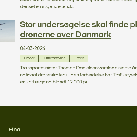
der set en stigende tend...
Stor undersøgelse skal finde pl
dronerne over Danmark
04-03-2024
Droner
Lufttrafikstyring
Luftfart
Transportminister Thomas Danielsen varslede sidste år 
national dronestrategi. I den forbindelse har Trafikstyrel
en kortlægning blandt 12.000 pr...
Find