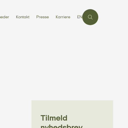
heder
Kontakt
Presse
Karriere
EN
Tilmeld
nyhedsbrev