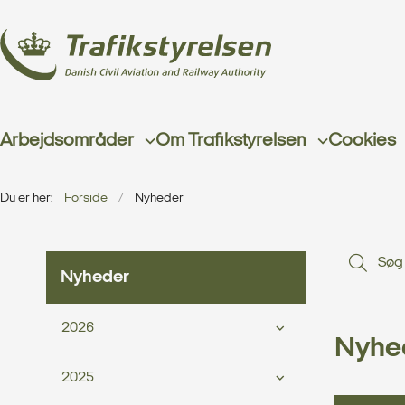
Arbejdsområder
Om Trafikstyrelsen
Cookies
Du er her:
Forside
Nyheder
Nyheder
2026
Nyhe
2025