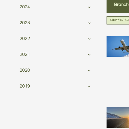
Branch
2024
0a9f6f13-92
2023
2022
2021
2020
2019