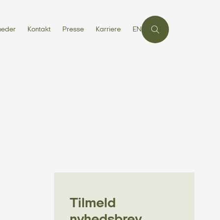
heder
Kontakt
Presse
Karriere
EN
Tilmeld
nyhedsbrev