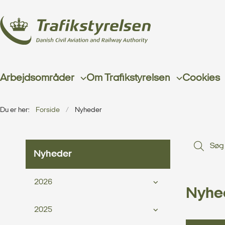
Arbejdsområder
Om Trafikstyrelsen
Cookies
Du er her:
Forside
Nyheder
Nyheder
2026
Nyhe
2025