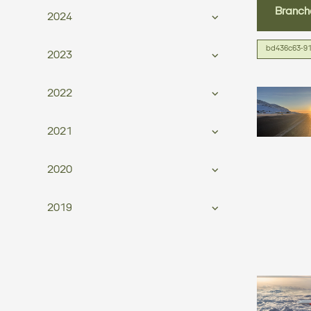
Branch
2024
bd436c63-91
2023
2022
2021
2020
2019