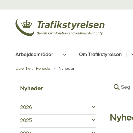
Arbejdsområder
Om Trafikstyrelsen
Du er her:
Forside
Nyheder
Nyheder
2026
Nyhe
2025