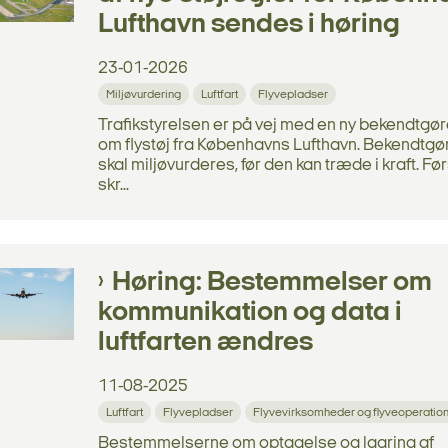
Lufthavn sendes i høring
23-01-2026
Miljøvurdering
Luftfart
Flyvepladser
Trafikstyrelsen er på vej med en ny bekendtgø
om flystøj fra Københavns Lufthavn. Bekendtgø
skal miljøvurderes, før den kan træde i kraft. Fø
skr...
Høring: Bestemmelser om
kommunikation og data i
luftfarten ændres
11-08-2025
Luftfart
Flyvepladser
Flyvevirksomheder og flyveoperatio
Bestemmelserne om optagelse og lagring af