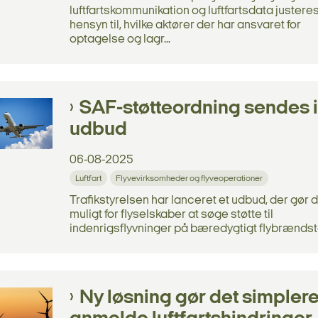
luftfartskommunikation og luftfartsdata juster
hensyn til, hvilke aktører der har ansvaret for
optagelse og lagr...
SAF-støtteordning sendes i
udbud
06-08-2025
Luftfart
Flyvevirksomheder og flyveoperationer
Trafikstyrelsen har lanceret et udbud, der gør 
muligt for flyselskaber at søge støtte til
indenrigsflyvninger på bæredygtigt flybrændst
Ny løsning gør det simplere