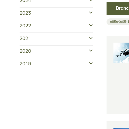
2024
Branc
2023
c85a4e05-
2022
2021
2020
2019