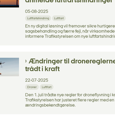
anmelde luftfartshindringer
05-08-2025
Luftfartshindring
Luftfart
En ny digital løsning vil fremover sikre hurtigere
sagsbehandling og færre fejl, når virksomheder
informere Trafikstyrelsen om nye luftfartshindri
Ændringer til dronereglern
trådt i kraft
22-07-2025
Droner
Luftfart
Den 1. juli trådte nye regler for droneflyvning i k
Trafikstyrelsen har justeret flere regler med en
ændringsbekendtgørelse.