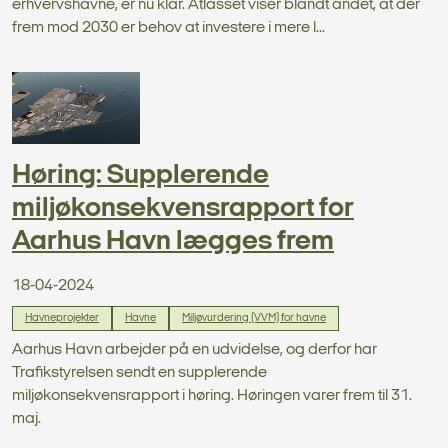
erhvervshavne, er nu klar. Atlasset viser blandt andet, at der
frem mod 2030 er behov at investere i mere l...
Høring: Supplerende
miljøkonsekvensrapport for
Aarhus Havn lægges frem
18-04-2024
Havneprojekter
Havne
Miljøvurdering (VVM) for havne
Aarhus Havn arbejder på en udvidelse, og derfor har
Trafikstyrelsen sendt en supplerende
miljøkonsekvensrapport i høring. Høringen varer frem til 31.
maj.