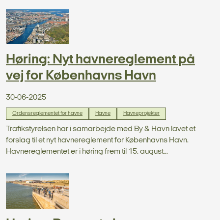
Høring: Nyt havnereglement på
vej for Københavns Havn
30-06-2025
Ordensreglementet for havne
Havne
Havneprojekter
Trafikstyrelsen har i samarbejde med By & Havn lavet et
forslag til et nyt havnereglement for Københavns Havn.
Havnereglementet er i høring frem til 15. august...