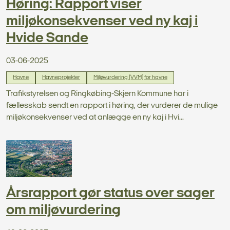
Høring: Rapport viser
miljøkonsekvenser ved ny kaj i
Hvide Sande
03-06-2025
Havne
Havneprojekter
Miljøvurdering (VVM) for havne
Trafikstyrelsen og Ringkøbing-Skjern Kommune har i
fællesskab sendt en rapport i høring, der vurderer de mulige
miljøkonsekvenser ved at anlægge en ny kaj i Hvi...
Årsrapport gør status over sager
om miljøvurdering