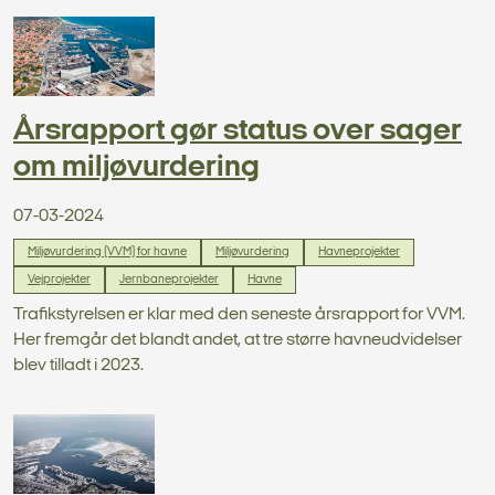
Årsrapport gør status over sager
om miljøvurdering
07-03-2024
Miljøvurdering (VVM) for havne
Miljøvurdering
Havneprojekter
Vejprojekter
Jernbaneprojekter
Havne
Trafikstyrelsen er klar med den seneste årsrapport for VVM.
Her fremgår det blandt andet, at tre større havneudvidelser
blev tilladt i 2023.