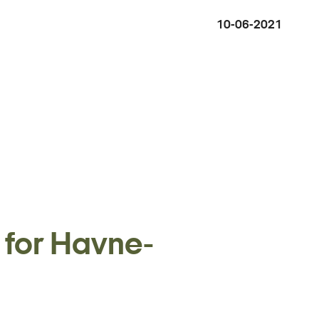
10-06-2021
s for Havne-