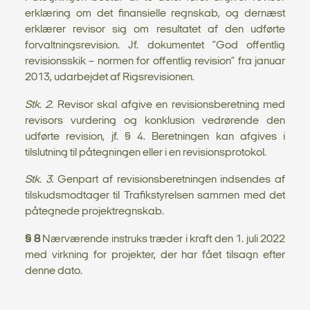
erklæring om det finansielle regnskab, og dernæst
erklærer revisor sig om resultatet af den udførte
forvaltningsrevision. Jf. dokumentet ”God offentlig
revisionsskik – normen for offentlig revision” fra januar
2013, udarbejdet af Rigsrevisionen.
Stk. 2
. Revisor skal afgive en revisionsberetning med
revisors vurdering og konklusion vedrørende den
udførte revision, jf. § 4. Beretningen kan afgives i
tilslutning til påtegningen eller i en revisionsprotokol.
Stk. 3
. Genpart af revisionsberetningen indsendes af
tilskudsmodtager til Trafikstyrelsen sammen med det
påtegnede projektregnskab.
§ 8
Nærværende instruks træder i kraft den 1. juli 2022
med virkning for projekter, der har fået tilsagn efter
denne dato.