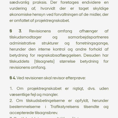
sædvanlig praksis. Der foretages endvidere en
vurdering af, hvorvidt der er taget skyldige
økonomiske hensyn ved forvaltningen af de midler, der
er omfattet af projektregnskabet.
§ 3
. Revisionens omfang afhænger af
tilskudsmodtager og samarbejdspartneres
administrative strukturer og forretningsgange,
herunder den interne kontrol og andre forhold af
betydning for regnskabsaflæggelsen. Desuden har
tilskuddets (tilsagnets) størrelse betydning for
revisionens omfang.
§ 4.
Ved revisionen skal revisor efterprøve:
1. Om projektregnskabet er rigtigt, dvs. uden
væsentlige fejl og mangler.
2. Om tilskudsbetingelserne er opfyldt, herunder
bestemmelserne i Trafikstyrelsens tilsendte og
accepterede tilsagnsbrev.