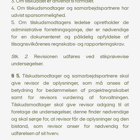
3. Om tilskuddet er anvendt til formålet.
4. Om tilskudsmodtager og samarbejdspartnere har
udvist sparsommelighed.
5. Om tilskudsmodtagers ledelse opretholder de
administrative forretningsgange, der er nødvendige
for en dokumenteret og pålidelig opfyldelse af
tilsagnsvilkårenes regnskabs- og rapporteringskrav.
Stk. 2
. Revisionen udføres ved stikprøvevise
undersøgelser.
§ 5.
Tilskudsmodtager og samarbejdspartnere skal
give revisor de oplysninger, som må anses af
betydning for bedømmelsen af projektregnskabet
samt for revisors vurdering af forvaltningen.
Tilskudsmodtager skal give revisor adgang til at
foretage de undersøgelser, denne finder nødvendige
og skal sørge for, at revisor får de oplysninger og den
bistand, som revisor anser for nødvendig for
udførelsen af sit hverv.