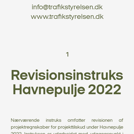
info@trafikstyrelsen.dk
www.trafikstyrelsen.dk
1
Revisionsinstruks
Havnepulje 2022
Nærværende instruks omfatter revisionen af
projektregnskaber for projekttilskud under Havnepulje