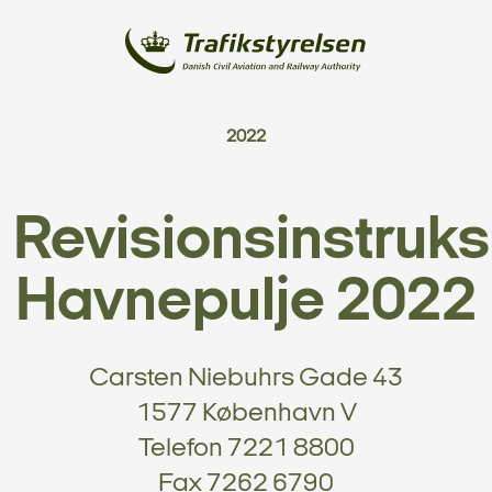
2022
Revisionsinstruks
Havnepulje 2022
Carsten Niebuhrs Gade 43
1577 København V
Telefon 7221 8800
Fax 7262 6790