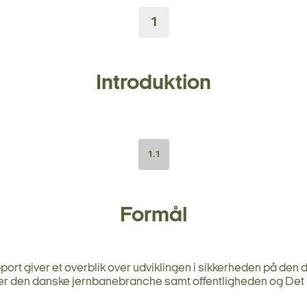
1
Introduktion
1.1
Formål
ort giver et overblik over udviklingen i sikkerheden på den 
r den danske jernbanebranche samt offentligheden og Det