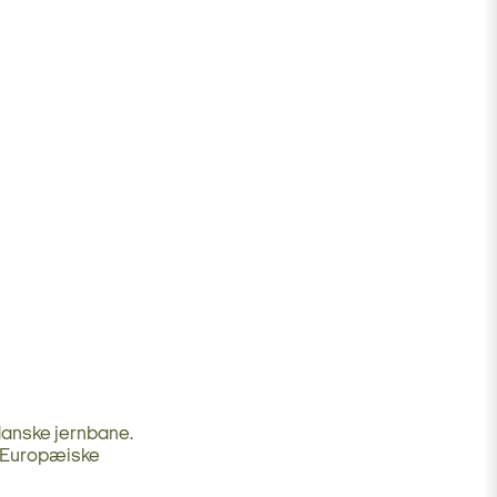
danske jernbane.
 Europæiske