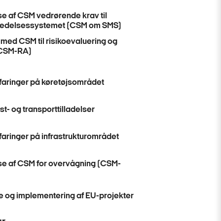
e af CSM vedrørende krav til
ledelsessystemet (CSM om SMS)
 med CSM til risikoevaluering og
(CSM-RA)
faringer på køretøjsområdet
st- og transporttilladelser
faringer på infrastrukturområdet
e af CSM for overvågning (CSM-
e og implementering af EU-projekter