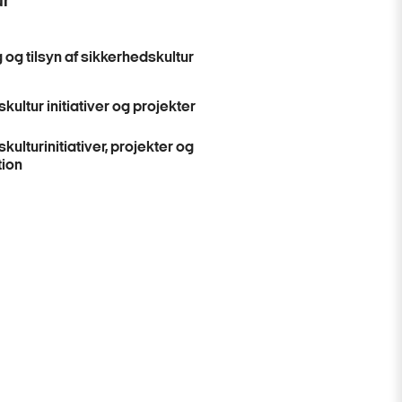
ur
 og tilsyn af sikkerhedskultur
kultur initiativer og projekter
kulturinitiativer, projekter og
ion