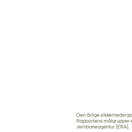
Den årlige sikkerhedsrapp
Rapportens målgrupper e
Jernbaneagentur (ERA).