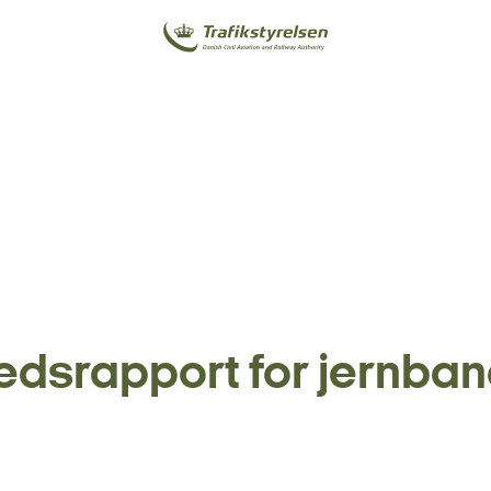
edsrapport for jernba