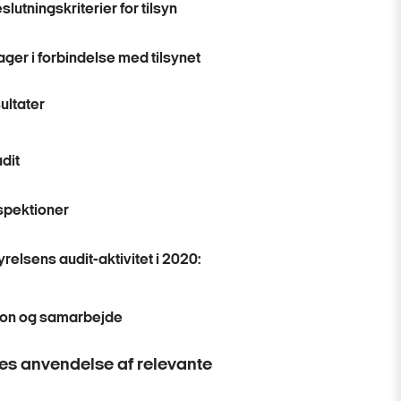
slutningskriterier for tilsyn
ager i forbindelse med tilsynet
ultater
dit
spektioner
yrelsens audit-aktivitet i 2020:
ion og samarbejde
s anvendelse af relevante