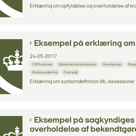
Erklæring om opfyldelse og overholdelse af kra
Eksempel på erklæring om 
24-05-2017
CSM-proces
Sikkerhed på jernbanen
Overkørsler
Mega
Risikovurdering
Oversigt
Erklæring om systemdefinition ifb. Assessorer
Eksempel på sagkyndiges 
overholdelse af bekendtgør