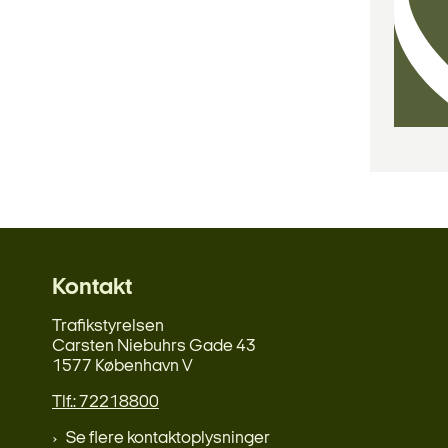
Kontakt
Trafikstyrelsen
Carsten Niebuhrs Gade 43
1577 København V
Tlf.: 72218800
Se flere kontaktoplysninger