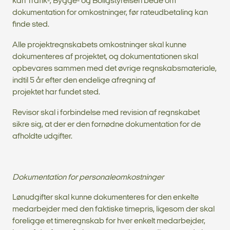
kan Trafik-, Bygge- og Boligstyrelsen bede om
dokumentation for omkostninger, før rateudbetaling kan
finde sted.
Alle projektregnskabets omkostninger skal kunne
dokumenteres af projektet, og dokumentationen skal
opbevares sammen med det øvrige regnskabsmateriale,
indtil 5 år efter den endelige afregning af
projektet har fundet sted.
Revisor skal i forbindelse med revision af regnskabet
sikre sig, at der er den fornødne dokumentation for de
afholdte udgifter.
Dokumentation for personaleomkostninger
Lønudgifter skal kunne dokumenteres for den enkelte
medarbejder med den faktiske timepris, ligesom der skal
foreligge et timeregnskab for hver enkelt medarbejder,