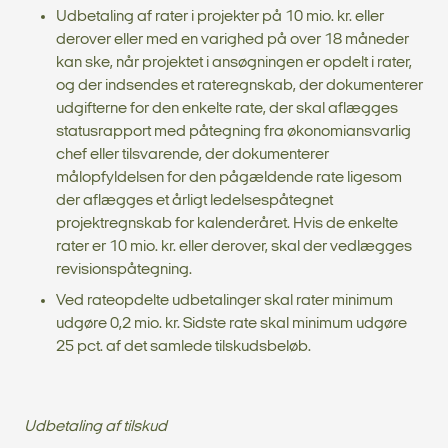
Udbetaling af rater i projekter på 10 mio. kr. eller
derover eller med en varighed på over 18 måneder
kan ske, når projektet i ansøgningen er opdelt i rater,
og der indsendes et rateregnskab, der dokumenterer
udgifterne for den enkelte rate, der skal aflægges
statusrapport med påtegning fra økonomiansvarlig
chef eller tilsvarende, der dokumenterer
målopfyldelsen for den pågældende rate ligesom
der aflægges et årligt ledelsespåtegnet
projektregnskab for kalenderåret. Hvis de enkelte
rater er 10 mio. kr. eller derover, skal der vedlægges
revisionspåtegning.
Ved rateopdelte udbetalinger skal rater minimum
udgøre 0,2 mio. kr. Sidste rate skal minimum udgøre
25 pct. af det samlede tilskudsbeløb.
Udbetaling af tilskud