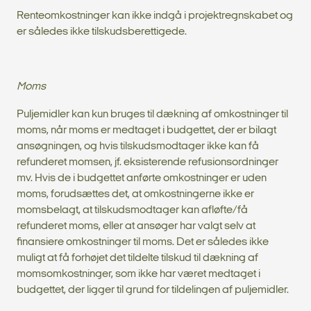
Renteomkostninger kan ikke indgå i projektregnskabet og
er således ikke tilskudsberettigede.
Moms
Puljemidler kan kun bruges til dækning af omkostninger til
moms, når moms er medtaget i budgettet, der er bilagt
ansøgningen, og hvis tilskudsmodtager ikke kan få
refunderet momsen, jf. eksisterende refusionsordninger
mv. Hvis de i budgettet anførte omkostninger er uden
moms, forudsættes det, at omkostningerne ikke er
momsbelagt, at tilskudsmodtager kan afløfte/få
refunderet moms, eller at ansøger har valgt selv at
finansiere omkostninger til moms. Det er således ikke
muligt at få forhøjet det tildelte tilskud til dækning af
momsomkostninger, som ikke har været medtaget i
budgettet, der ligger til grund for tildelingen af puljemidler.