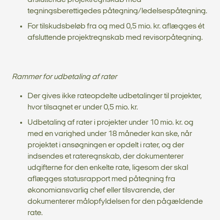
tegningsberettigedes påtegning/ledelsespåtegning.
For tilskudsbeløb fra og med 0,5 mio. kr. aflægges ét
afsluttende projektregnskab med revisorpåtegning.
Rammer for udbetaling af rater
Der gives ikke rateopdelte udbetalinger til projekter,
hvor tilsagnet er under 0,5 mio. kr.
Udbetaling af rater i projekter under 10 mio. kr. og
med en varighed under 18 måneder kan ske, når
projektet i ansøgningen er opdelt i rater, og der
indsendes et rateregnskab, der dokumenterer
udgifterne for den enkelte rate, ligesom der skal
aflægges statusrapport med påtegning fra
økonomiansvarlig chef eller tilsvarende, der
dokumenterer målopfyldelsen for den pågældende
rate.