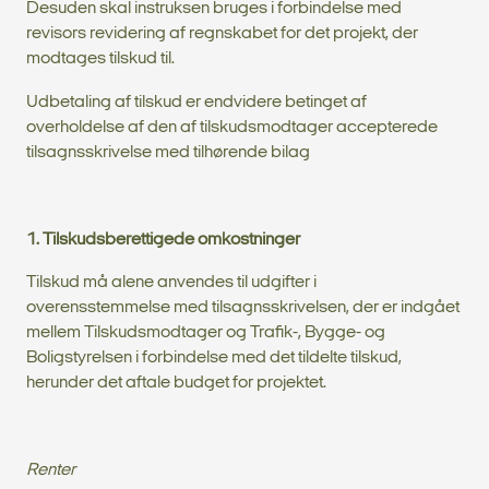
Desuden skal instruksen bruges i forbindelse med
revisors revidering af regnskabet for det projekt, der
modtages tilskud til.
Udbetaling af tilskud er endvidere betinget af
overholdelse af den af tilskudsmodtager accepterede
tilsagnsskrivelse med tilhørende bilag
1. Tilskudsberettigede omkostninger
Tilskud må alene anvendes til udgifter i
overensstemmelse med tilsagnsskrivelsen, der er indgået
mellem Tilskudsmodtager og Trafik-, Bygge- og
Boligstyrelsen i forbindelse med det tildelte tilskud,
herunder det aftale budget for projektet.
Renter