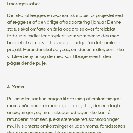
timeregnskaber.
Der skal aflægges en økonomisk status for projektet ved
aflæggelse af den årlige afrapportering i januar. Denne
status skal omfatte en årlig opgørelse over foreløbigt
forbrugte midler for projektet, som sammenholdes med
budgettet samt evt. et revideret budget for det samlede
projekt. Herunder skal oplyses, om der er midler, som ikke
vil blive benyttet og dermed kan tilbageføres til den
pågældende pulje.
4. Moms
Puljemidler kan kun bruges til dækning af omkostninger til
moms, når moms er medtaget i budgettet, der er bilagt i
ansøgningen, og hvis tilskudsmodtager ikke kan få
refunderet momsen, jf. eksisterende refusionsordninger
mv. Hvis anførte omkostninger er uden moms, forudsættes