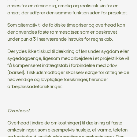
anses for en almindelig, rimelig og realistisk løn for en
ansat, der udfører den samme funktion uden for projektet.
Som alternativ til de faktiske timepriser og overhead kan
der anvendes faste rammesatser, som er beskrevet
under punkt 3 i nærværende instruks for regnskab.
Der ydes ikke tilskud til dækning af løn under sygdom eller
sygedagpenge, ligesom medarbejdere i et projekt ikke vil
få kompenseret indtægtstab i forbindelse med orlov
(barsel). Tilskudsmodtager skal selv sørge for at tegne de
nødvendige og lovpligtige forsikringer, herunder
arbejdsskadeforsikringer.
Overhead
Overhead (indirekte omkostninger) til dækning af faste
omkostninger, som eksempelvis husleje, el, varme, telefon