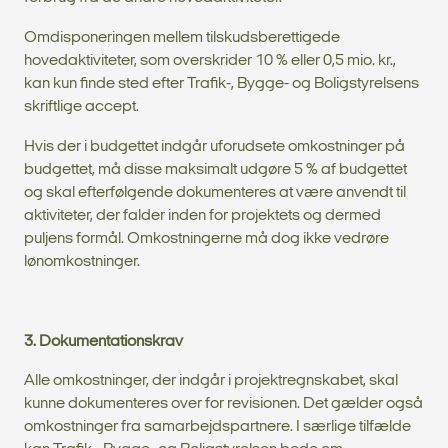
Omdisponeringen mellem tilskudsberettigede
hovedaktiviteter, som overskrider 10 % eller 0,5 mio. kr.,
kan kun finde sted efter Trafik-, Bygge- og Boligstyrelsens
skriftlige accept.
Hvis der i budgettet indgår uforudsete omkostninger på
budgettet, må disse maksimalt udgøre 5 % af budgettet
og skal efterfølgende dokumenteres at være anvendt til
aktiviteter, der falder inden for projektets og dermed
puljens formål. Omkostningerne må dog ikke vedrøre
lønomkostninger.
3. Dokumentationskrav
Alle omkostninger, der indgår i projektregnskabet, skal
kunne dokumenteres over for revisionen. Det gælder også
omkostninger fra samarbejdspartnere. I særlige tilfælde