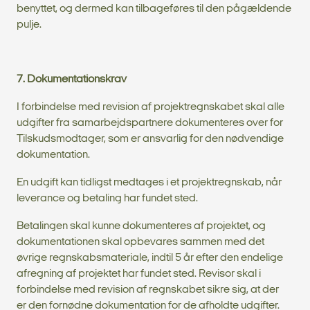
benyttet, og dermed kan tilbageføres til den pågældende
pulje.
7. Dokumentationskrav
I forbindelse med revision af projektregnskabet skal alle
udgifter fra samarbejdspartnere dokumenteres over for
Tilskudsmodtager, som er ansvarlig for den nødvendige
dokumentation.
En udgift kan tidligst medtages i et projektregnskab, når
leverance og betaling har fundet sted.
Betalingen skal kunne dokumenteres af projektet, og
dokumentationen skal opbevares sammen med det
øvrige regnskabsmateriale, indtil 5 år efter den endelige
afregning af projektet har fundet sted. Revisor skal i
forbindelse med revision af regnskabet sikre sig, at der
er den fornødne dokumentation for de afholdte udgifter.