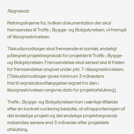
Regnskab
Retningslinjerne for, hvilken dokumentation der skal
fremsendes til Trafik-, Bygge- og Boligstyrelsen, vil fremgå
af tilsagnsskrivelsen.
Tilskudsmodtager skal fremsende et samlet, endeligt
påtegnet projektregnskab for projektet til Trafik-, Bygge-
og Boligstyrelsen. Fremsendelse skal senest ske til fristen
for fremsendelse angivet under pkt. 7 i tilsagnsskrivelsen.
(Tilskudsmodtager gives minimum 3 måneders
frist til regnskabsaflæggelse regnet fra den i
tilsagnsskrivelsen angivne dato for projektafslutning).
Trafik-, Bygge- og Boligstyrelsen kan i særlige tilfælde
efter en konkret vurdering beslutte, at afrapporteringen af
det endelige projekt og det endelige projektregnskab
indsendes senere end 3 måneder efter projektets
afslutning.