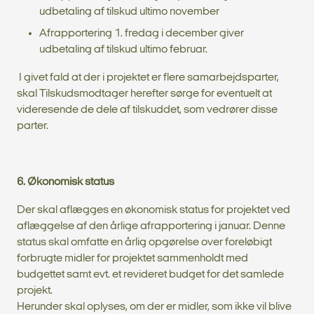
udbetaling af tilskud ultimo november
Afrapportering 1. fredag i december giver
udbetaling af tilskud ultimo februar.
I givet fald at der i projektet er flere samarbejdsparter,
skal Tilskudsmodtager herefter sørge for eventuelt at
videresende de dele af tilskuddet, som vedrører disse
parter.
6. Økonomisk status
Der skal aflægges en økonomisk status for projektet ved
aflæggelse af den årlige afrapportering i januar. Denne
status skal omfatte en årlig opgørelse over foreløbigt
forbrugte midler for projektet sammenholdt med
budgettet samt evt. et revideret budget for det samlede
projekt.
Herunder skal oplyses, om der er midler, som ikke vil blive