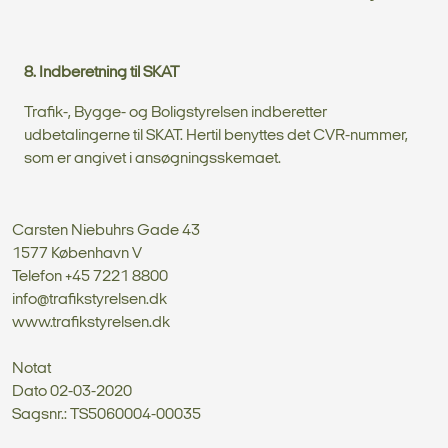
8. Indberetning til SKAT
Trafik-, Bygge- og Boligstyrelsen indberetter
udbetalingerne til SKAT. Hertil benyttes det CVR-nummer,
som er angivet i ansøgningsskemaet.
Carsten Niebuhrs Gade 43
1577 København V
Telefon +45 7221 8800
info@trafikstyrelsen.dk
www.trafikstyrelsen.dk
Notat
Dato 02-03-2020
Sagsnr.: TS5060004-00035