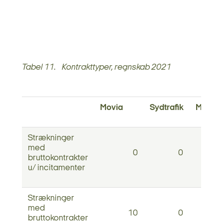
Tabel 11. Kontrakttyper, regnskab 2021
Movia
Sydtrafik
Midttra
Strækninger
med
0
0
bruttokontrakter
u/ incitamenter
Strækninger
med
10
0
bruttokontrakter