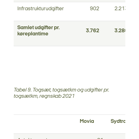
Infrastrukturudgifter
902
2.213
Samlet udgifter pr.
3.762
3.286
køreplantime
Tabel 9. Togsæt, togsætkm og udgifter pr.
togsætkm, regnskab 2021
Movia
Sydtrafik