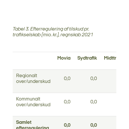
Tabel 3. Efterregulering af tilskud pr.
trafikselskab (mio. kr.), regnskab 2021
Movia
Sydtrafik
Midttrafik
Regionalt
0,0
0,0
0,0
over/underskud
Kommunalt
0,0
0,0
0,0
over/underskud
Samlet
0,0
0,0
0,0
efterregulering