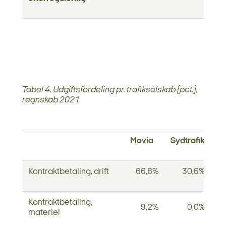
Tabel 4. Udgiftsfordeling pr. trafikselskab (pct.),
regnskab 2021
Movia
Sydtrafik
Mi
Kontraktbetaling, drift
66,6%
30,6%
Kontraktbetaling,
9,2%
0,0%
materiel