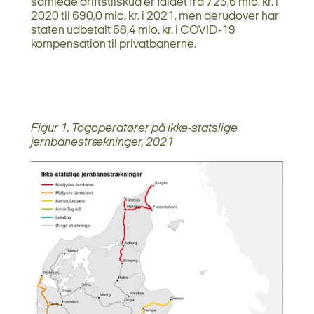
samlede driftstilskud er faldet fra 723,6 mio. kr. i
2020 til 690,0 mio. kr. i 2021, men derudover har
staten udbetalt 68,4 mio. kr. i COVID-19
kompensation til privatbanerne.
Figur 1. Togoperatører på ikke-statslige
jernbanestrækninger, 2021