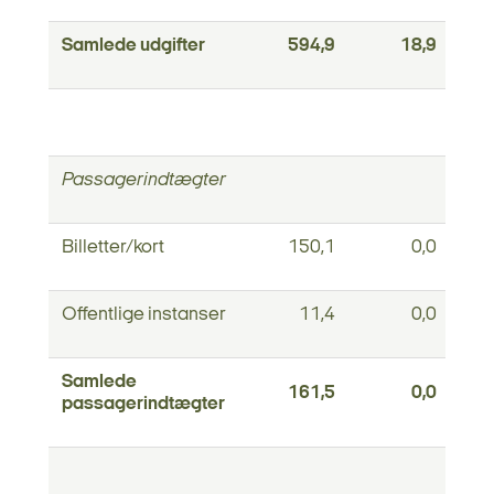
Samlede udgifter
594,9
18,9
Passagerindtægter
Billetter/kort
150,1
0,0
Offentlige instanser
11,4
0,0
Samlede
161,5
0,0
passagerindtægter