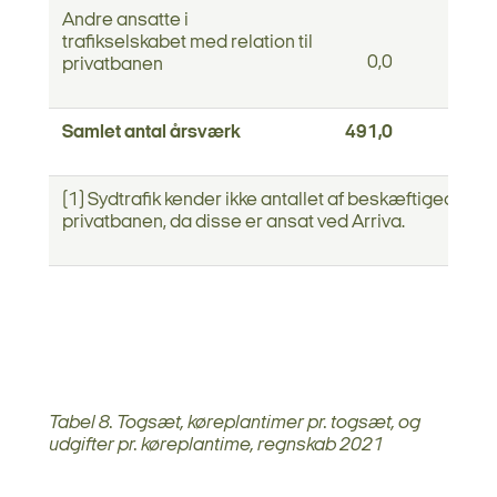
Andre ansatte i
trafikselskabet med relation til
0,0
0,0
privatbanen
Samlet antal årsværk
491,0
0,5
(1) Sydtrafik kender ikke antallet af beskæftigede ve
privatbanen, da disse er ansat ved Arriva.
Tabel 8. Togsæt, køreplantimer pr. togsæt, og
udgifter pr. køreplantime, regnskab 2021