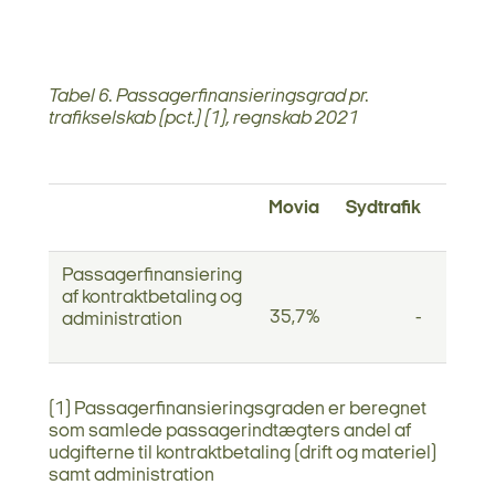
Tabel 6. Passagerfinansieringsgrad pr.
trafikselskab (pct.) (1), regnskab 2021
Movia
Sydtrafik
Midttr
Passagerfinansiering
af kontraktbetaling og
35,7%
-
3
administration
(1) Passagerfinansieringsgraden er beregnet
som samlede passagerindtægters andel af
udgifterne til kontraktbetaling (drift og materiel)
samt administration