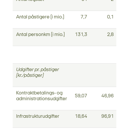
Antal påstigere (i mio.)
7,7
0,1
Antal personkm (i mio.)
131,3
2,8
Udgifter pr. påstiger
(kr./påstiger)
Kontraktbetalings- og
59,07
46,96
administrationsudgifter
Infrastrukturudgifter
18,64
96,91