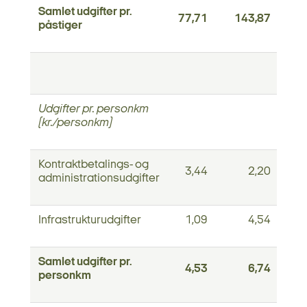
Samlet udgifter pr.
77,71
143,87
påstiger
Udgifter pr. personkm
(kr./personkm)
Kontraktbetalings- og
3,44
2,20
administrationsudgifter
Infrastrukturudgifter
1,09
4,54
Samlet udgifter pr.
4,53
6,74
personkm