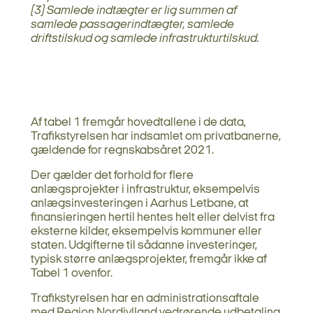
(3) Samlede indtægter er lig summen af
samlede passagerindtægter, samlede
driftstilskud og samlede infrastrukturtilskud.
Af tabel 1 fremgår hovedtallene i de data,
Trafikstyrelsen har indsamlet om privatbanerne,
gældende for regnskabsåret 2021.
Der gælder det forhold for flere
anlægsprojekter i infrastruktur, eksempelvis
anlægsinvesteringen i Aarhus Letbane, at
finansieringen hertil hentes helt eller delvist fra
eksterne kilder, eksempelvis kommuner eller
staten. Udgifterne til sådanne investeringer,
typisk større anlægsprojekter, fremgår ikke af
Tabel 1 ovenfor.
Trafikstyrelsen har en administrationsaftale
med Region Nordjylland vedrørende udbetaling