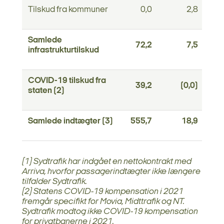
Tilskud fra kommuner
0,0
2,8
Samlede
72,2
7,5
infrastrukturtilskud
COVID-19 tilskud fra
39,2
(0,0)
staten (2)
Samlede indtægter (3)
555,7
18,9
(1) Sydtrafik har indgået en nettokontrakt med
Arriva, hvorfor passagerindtægter ikke længere
tilfalder Sydtrafik.
(2) Statens COVID-19 kompensation i 2021
fremgår specifikt for Movia, Midttrafik og NT.
Sydtrafik modtog ikke COVID-19 kompensation
for privatbanerne i 2021.