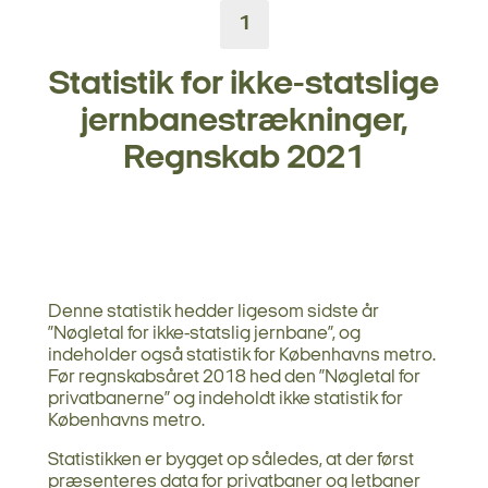
1
Statistik for ikke-statslige
jernbanestrækninger,
Regnskab 2021
Denne statistik hedder ligesom sidste år
”Nøgletal for ikke-statslig jernbane”, og
indeholder også statistik for Københavns metro.
Før regnskabsåret 2018 hed den ”Nøgletal for
privatbanerne” og indeholdt ikke statistik for
Københavns metro.
Statistikken er bygget op således, at der først
præsenteres data for privatbaner og letbaner