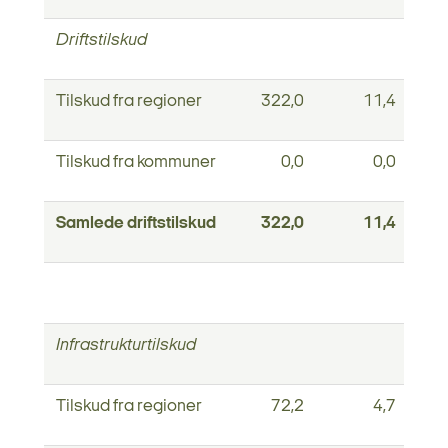
Driftstilskud
Tilskud fra regioner
322,0
11,4
Tilskud fra kommuner
0,0
0,0
Samlede driftstilskud
322,0
11,4
Infrastrukturtilskud
Tilskud fra regioner
72,2
4,7