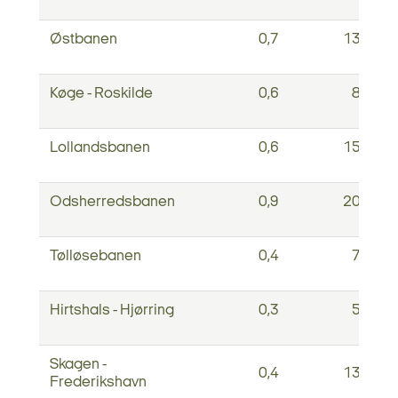
Østbanen
0,7
13,1
Køge - Roskilde
0,6
8,7
Lollandsbanen
0,6
15,7
Odsherredsbanen
0,9
20,2
Tølløsebanen
0,4
7,4
Hirtshals - Hjørring
0,3
5,0
Skagen -
0,4
13,3
Frederikshavn