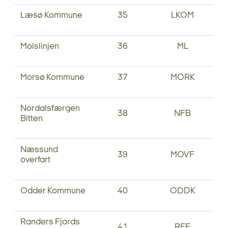
Læsø Kommune
35
LKOM
Molslinjen
36
ML
Morsø Kommune
37
MORK
Nordalsfærgen
38
NFB
Bitten
Næssund
39
MOVF
overfart
Odder Kommune
40
ODDK
Randers Fjords
41
RFF