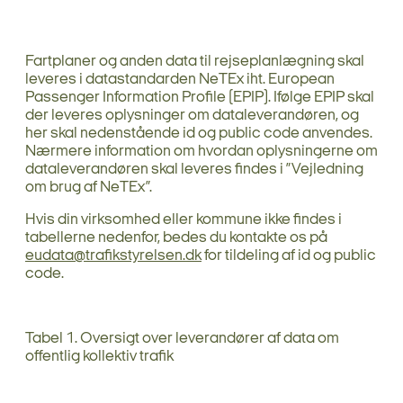
Fartplaner og anden data til rejseplanlægning skal
leveres i datastandarden NeTEx iht. European
Passenger Information Profile (EPIP). Ifølge EPIP skal
der leveres oplysninger om dataleverandøren, og
her skal nedenstående id og public code anvendes.
Nærmere information om hvordan oplysningerne om
dataleverandøren skal leveres findes i ”Vejledning
om brug af NeTEx”.
Hvis din virksomhed eller kommune ikke findes i
tabellerne nedenfor, bedes du kontakte os på
eudata@trafikstyrelsen.dk
for tildeling af id og public
code.
Tabel 1. Oversigt over leverandører af data om
offentlig kollektiv trafik