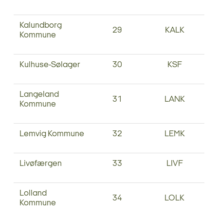
Kalundborg
29
KALK
Kommune
Kulhuse-Sølager
30
KSF
Langeland
31
LANK
Kommune
Lemvig Kommune
32
LEMK
Livøfærgen
33
LIVF
Lolland
34
LOLK
Kommune