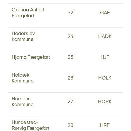
Grenaa-Anholt
52
GAF
Færgefart
Haderslev
24
HADK
Kommune
Hjarnø Færgefart
25
HJF
Holbæk
26
HOLK
Kommune
Horsens
27
HORK
Kommune
Hundested-
28
HRF
Rørvig Færgefart