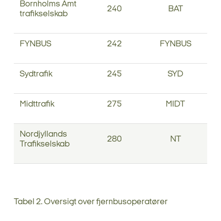
Bornholms Amt
240
BAT
trafikselskab
FYNBUS
242
FYNBUS
Sydtrafik
245
SYD
Midttrafik
275
MIDT
Nordjyllands
280
NT
Trafikselskab
Tabel 2. Oversigt over fjernbusoperatører