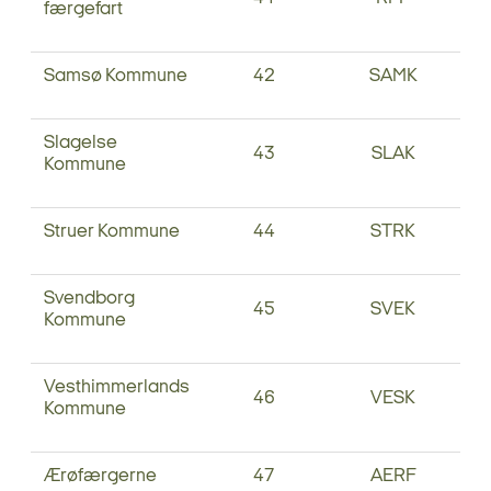
færgefart
Samsø Kommune
42
SAMK
Slagelse
43
SLAK
Kommune
Struer Kommune
44
STRK
Svendborg
45
SVEK
Kommune
Vesthimmerlands
46
VESK
Kommune
Ærøfærgerne
47
AERF