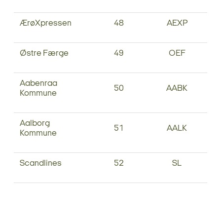
ÆrøXpressen
48
AEXP
Østre Færge
49
OEF
Aabenraa
50
AABK
Kommune
Aalborg
51
AALK
Kommune
Scandlines
52
SL