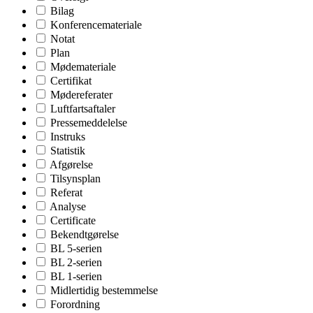
Bilag
Konferencemateriale
Notat
Plan
Mødemateriale
Certifikat
Mødereferater
Luftfartsaftaler
Pressemeddelelse
Instruks
Statistik
Afgørelse
Tilsynsplan
Referat
Analyse
Certificate
Bekendtgørelse
BL 5-serien
BL 2-serien
BL 1-serien
Midlertidig bestemmelse
Forordning