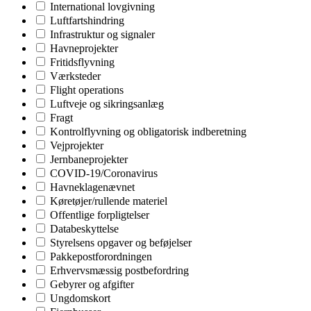
International lovgivning
Luftfartshindring
Infrastruktur og signaler
Havneprojekter
Fritidsflyvning
Værksteder
Flight operations
Luftveje og sikringsanlæg
Fragt
Kontrolflyvning og obligatorisk indberetning
Vejprojekter
Jernbaneprojekter
COVID-19/Coronavirus
Havneklagenævnet
Køretøjer/rullende materiel
Offentlige forpligtelser
Databeskyttelse
Styrelsens opgaver og beføjelser
Pakkepostforordningen
Erhvervsmæssig postbefordring
Gebyrer og afgifter
Ungdomskort