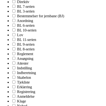
Direktiv
BL 7-serien
BL 3-serien
Bestemmelser for jernbane (BJ)
Anordning
BL 6-serien
BL 10-serien
Lov
BL 11-serien
BL 9-serien
BL 8-serien
Reglement
Ansøgning
Attester
Indstilling
Indberetning
Skabelon
Tjekliste
Erklæring
Registrering
Anmeldelse
Klage
Nyhed