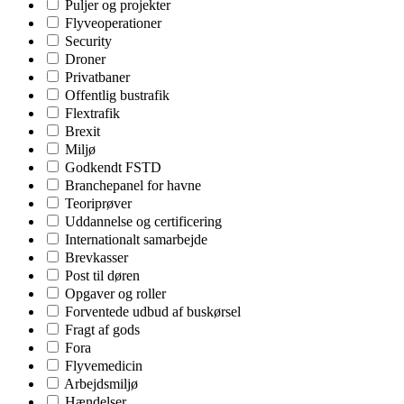
Puljer og projekter
Flyveoperationer
Security
Droner
Privatbaner
Offentlig bustrafik
Flextrafik
Brexit
Miljø
Godkendt FSTD
Branchepanel for havne
Teoriprøver
Uddannelse og certificering
Internationalt samarbejde
Brevkasser
Post til døren
Opgaver og roller
Forventede udbud af buskørsel
Fragt af gods
Fora
Flyvemedicin
Arbejdsmiljø
Hændelser