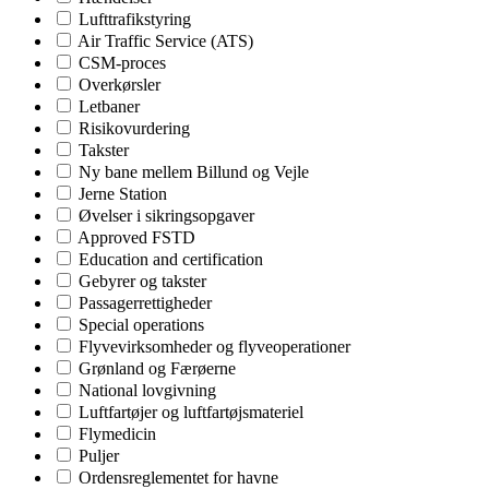
Lufttrafikstyring
Air Traffic Service (ATS)
CSM-proces
Overkørsler
Letbaner
Risikovurdering
Takster
Ny bane mellem Billund og Vejle
Jerne Station
Øvelser i sikringsopgaver
Approved FSTD
Education and certification
Gebyrer og takster
Passagerrettigheder
Special operations
Flyvevirksomheder og flyveoperationer
Grønland og Færøerne
National lovgivning
Luftfartøjer og luftfartøjsmateriel
Flymedicin
Puljer
Ordensreglementet for havne