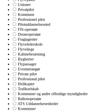
Unioner
Privatpilot
Kommune
Professionel pilot
Pilotuddannelsessted
FIS-operatør
Droneoperatør
Fragtagenter
Flyvelederskole
Flyvelæge
Kabinebesætning
Bygherrer
Flypassager
Eventarrangør
Private pilot
Professional pilot
Helikopter
Trafikselskab
Kommuner og andre offentlige myndigheder
Ballonoperatør
ATS Uddannelsesenheder
Kommuner