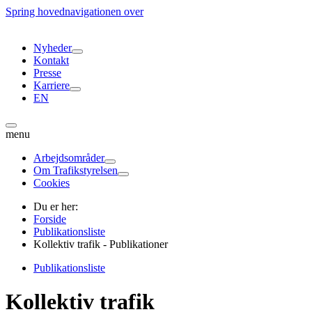
Spring hovednavigationen over
Nyheder
Kontakt
Presse
Karriere
EN
menu
Arbejdsområder
Om Trafikstyrelsen
Cookies
Du er her:
Forside
Publikationsliste
Kollektiv trafik - Publikationer
Publikationsliste
Kollektiv trafik