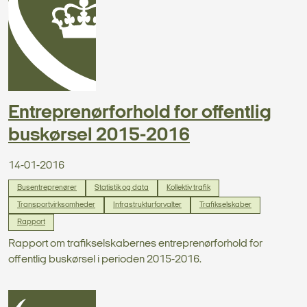
Entreprenørforhold for offentlig
buskørsel 2015-2016
14-01-2016
Busentreprenører
Statistik og data
Kollektiv trafik
Transportvirksomheder
Infrastrukturforvalter
Trafikselskaber
Rapport
Rapport om trafikselskabernes entreprenørforhold for
offentlig buskørsel i perioden 2015-2016.