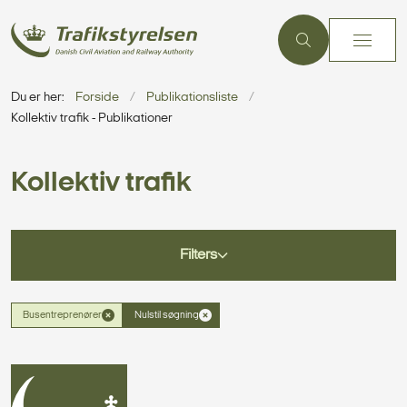
Du er her:
Forside
Publikationsliste
Kollektiv trafik - Publikationer
Kollektiv trafik
Filters
Busentreprenører
Nulstil søgning