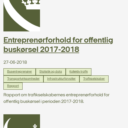
Entreprenørforhold for offentlig
buskørsel 2017-2018
27-06-2018
Busentreprenører
Statistik og data
Kollektiv trafik
Transportvirksomheder
Infrastrukturforvalter
Trafikselskaber
Rapport
Rapport om trafikselskabernes entreprenørforhold for
offentlig buskørsel i perioden 2017-2018.