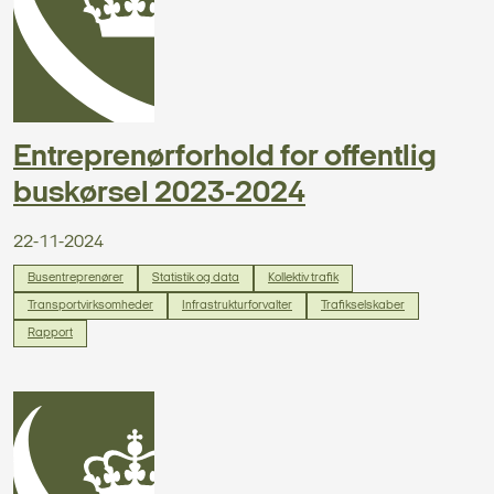
Entreprenørforhold for offentlig
buskørsel 2023-2024
22-11-2024
Busentreprenører
Statistik og data
Kollektiv trafik
Transportvirksomheder
Infrastrukturforvalter
Trafikselskaber
Rapport