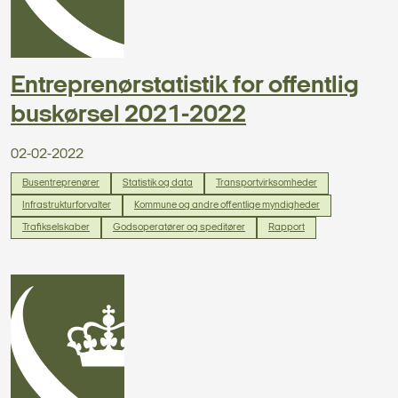
Entreprenørstatistik for offentlig
buskørsel 2021-2022
02-02-2022
Busentreprenører
Statistik og data
Transportvirksomheder
Infrastrukturforvalter
Kommune og andre offentlige myndigheder
Trafikselskaber
Godsoperatører og speditører
Rapport