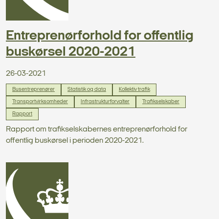
Entreprenørforhold for offentlig
buskørsel 2020-2021
26-03-2021
Busentreprenører
Statistik og data
Kollektiv trafik
Transportvirksomheder
Infrastrukturforvalter
Trafikselskaber
Rapport
Rapport om trafikselskabernes entreprenørforhold for
offentlig buskørsel i perioden 2020-2021.