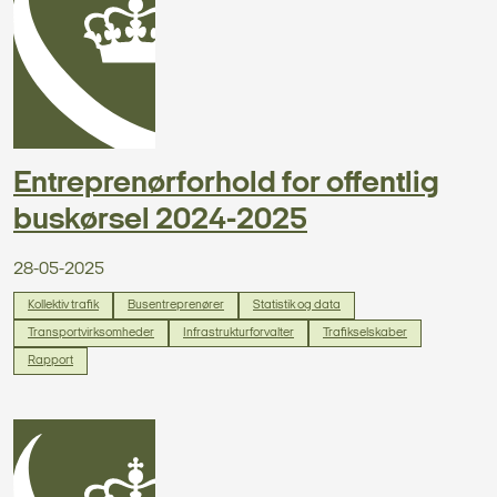
Entreprenørforhold for offentlig
buskørsel 2024-2025
28-05-2025
Kollektiv trafik
Busentreprenører
Statistik og data
Transportvirksomheder
Infrastrukturforvalter
Trafikselskaber
Rapport