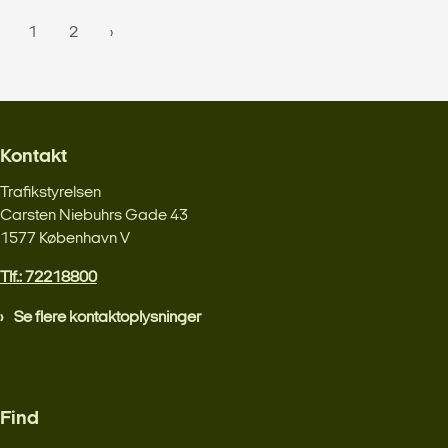
1
2
Kontakt
Trafikstyrelsen
Carsten Niebuhrs Gade 43
1577 København V
Tlf.: 72218800
Se flere kontaktoplysninger
Find