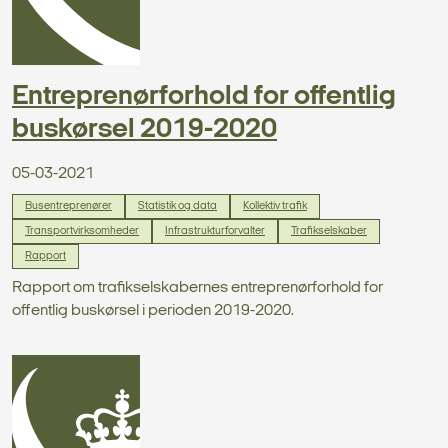
Entreprenørforhold for offentlig
buskørsel 2019-2020
05-03-2021
Busentreprenører
Statistik og data
Kollektiv trafik
Transportvirksomheder
Infrastrukturforvalter
Trafikselskaber
Rapport
Rapport om trafikselskabernes entreprenørforhold for
offentlig buskørsel i perioden 2019-2020.