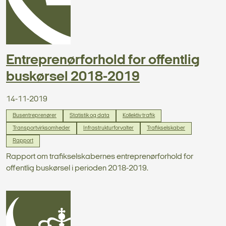
Entreprenørforhold for offentlig
buskørsel 2018-2019
14-11-2019
Busentreprenører
Statistik og data
Kollektiv trafik
Transportvirksomheder
Infrastrukturforvalter
Trafikselskaber
Rapport
Rapport om trafikselskabernes entreprenørforhold for
offentlig buskørsel i perioden 2018-2019.