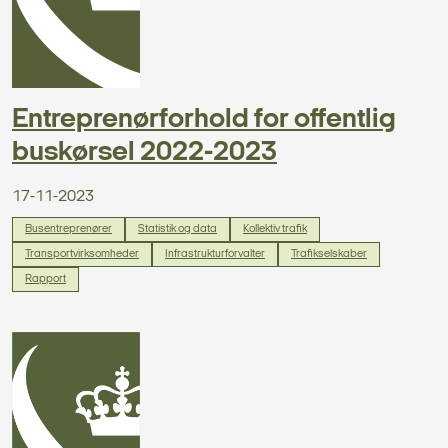
Entreprenørforhold for offentlig
buskørsel 2022-2023
17-11-2023
Busentreprenører
Statistik og data
Kollektiv trafik
Transportvirksomheder
Infrastrukturforvalter
Trafikselskaber
Rapport