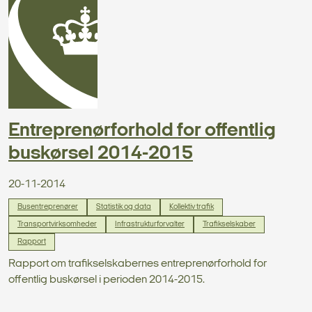
Entreprenørforhold for offentlig
buskørsel 2014-2015
20-11-2014
Busentreprenører
Statistik og data
Kollektiv trafik
Transportvirksomheder
Infrastrukturforvalter
Trafikselskaber
Rapport
Rapport om trafikselskabernes entreprenørforhold for
offentlig buskørsel i perioden 2014-2015.