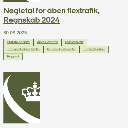
Nøgletal for åben flextrafik,
Regnskab 2024
30-06-2025
Statistik og data
Åben Flextrafik
Kollektiv trafik
Transportvirksomheder
Infrastrukturforvalter
Trafikselskaber
Rapport