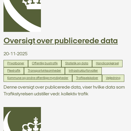
Oversigt over publicerede data
20-11-2025
Privatbaner
Offentlig bustrafik
Statistik og data
Handicapkørsel
Flextrafik
Transportvirksomheder
Infrastrukturforvalter
Kommune og andre offentlige myndigheder
Trafikselskaber
Vejledning
Denne oversigt over publicerede data, viser hvilke data som
Trafikstyrelsen udstiller vedr. kollektiv trafik