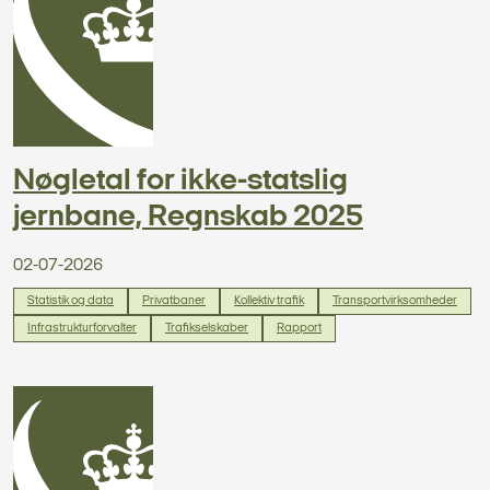
Nøgletal for ikke-statslig
jernbane, Regnskab 2025
02-07-2026
Statistik og data
Privatbaner
Kollektiv trafik
Transportvirksomheder
Infrastrukturforvalter
Trafikselskaber
Rapport