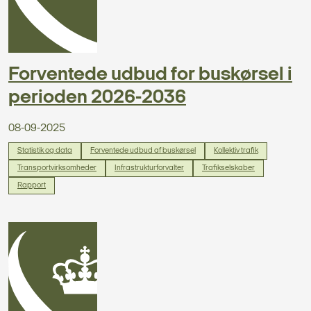
Forventede udbud for buskørsel i
perioden 2026-2036
08-09-2025
Statistik og data
Forventede udbud af buskørsel
Kollektiv trafik
Transportvirksomheder
Infrastrukturforvalter
Trafikselskaber
Rapport