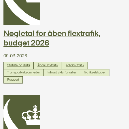
Nøgletal for åben flextrafik,
budget 2026
09-03-2026
Statistik og data
Åben Flextrafik
Kollektiv trafik
Transportvirksomheder
Infrastrukturforvalter
Trafikselskaber
Rapport