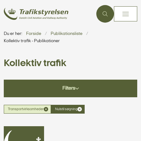
Du er her:
Forside
Publikationsliste
Kollektiv trafik - Publikationer
Kollektiv trafik
Filters
Transportvirksomheder
Nulstil søgning