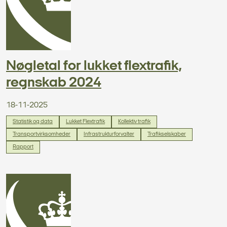
Nøgletal for lukket flextrafik,
regnskab 2024
18-11-2025
Statistik og data
Lukket Flextrafik
Kollektiv trafik
Transportvirksomheder
Infrastrukturforvalter
Trafikselskaber
Rapport