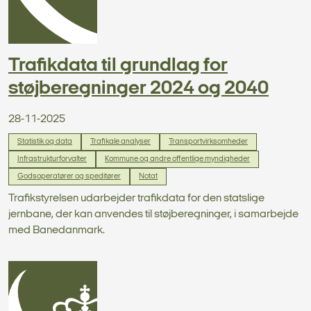
Trafikdata til grundlag for
støjberegninger 2024 og 2040
28-11-2025
Statistik og data
Trafikale analyser
Transportvirksomheder
Infrastrukturforvalter
Kommune og andre offentlige myndigheder
Godsoperatører og speditører
Notat
Trafikstyrelsen udarbejder trafikdata for den statslige
jernbane, der kan anvendes til støjberegninger, i samarbejde
med Banedanmark.