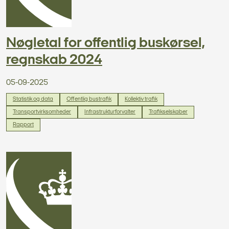
Nøgletal for offentlig buskørsel,
regnskab 2024
05-09-2025
Statistik og data
Offentlig bustrafik
Kollektiv trafik
Transportvirksomheder
Infrastrukturforvalter
Trafikselskaber
Rapport