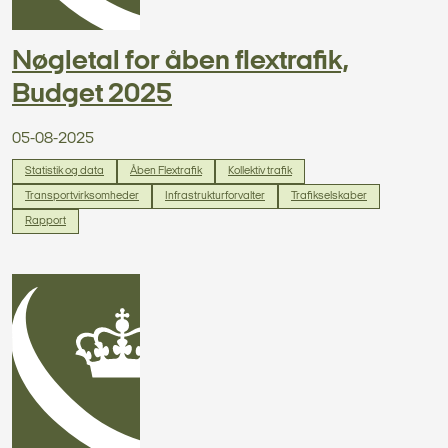
Nøgletal for åben flextrafik,
Budget 2025
05-08-2025
Statistik og data
Åben Flextrafik
Kollektiv trafik
Transportvirksomheder
Infrastrukturforvalter
Trafikselskaber
Rapport