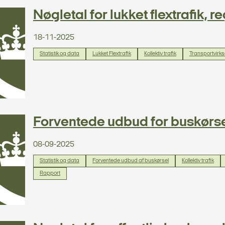
Nøgletal for lukket flextrafik,
18-11-2025
Statistik og data
Lukket Flextrafik
Kollektiv trafik
Transportvirk
Forventede udbud for buskørse
08-09-2025
Statistik og data
Forventede udbud af buskørsel
Kollektiv trafik
Rapport