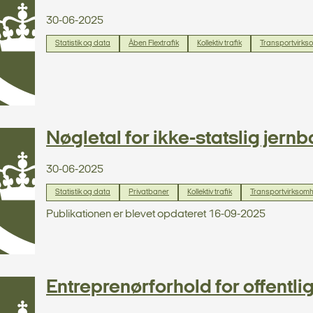
30-06-2025
Statistik og data
Åben Flextrafik
Kollektiv trafik
Transportvirks
Nøgletal for ikke-statslig jer
30-06-2025
Statistik og data
Privatbaner
Kollektiv trafik
Transportvirksom
Publikationen er blevet opdateret 16-09-2025
Entreprenørforhold for offentl