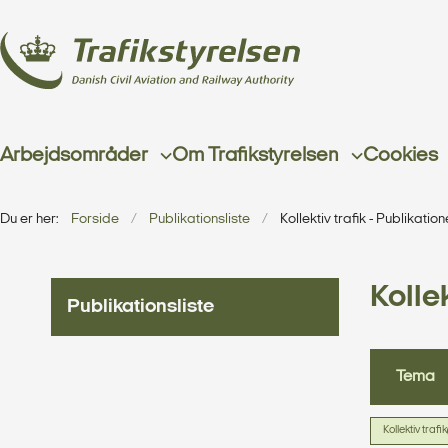
Arbejdsområder
Om Trafikstyrelsen
Cookies
Du er her:
Forside
Publikationsliste
Kollektiv trafik - Publikation
Kollek
Publikationsliste
Tema
Kollektiv trafik