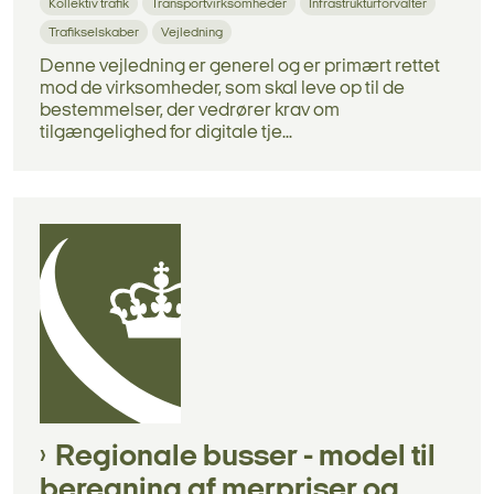
Kollektiv trafik
Transportvirksomheder
Infrastrukturforvalter
Trafikselskaber
Vejledning
Denne vejledning er generel og er primært rettet
mod de virksomheder, som skal leve op til de
bestemmelser, der vedrører krav om
tilgængelighed for digitale tje...
Regionale busser - model til
beregning af merpriser og