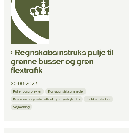
Regnskabsinstruks pulje til
grønne busser og grøn
flextrafik
20-06-2023
Puljer og projekter
Transportvirksomheder
Kommune og andre offentlige myndigheder
Trafikselskaber
Vejledning