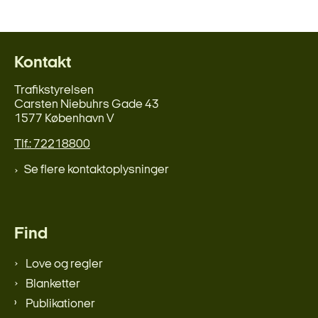
Kontakt
Trafikstyrelsen
Carsten Niebuhrs Gade 43
1577 København V
Tlf.: 72218800
Se flere kontaktoplysninger
Find
Love og regler
Blanketter
Publikationer