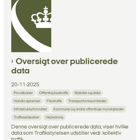
Oversigt over publicerede
data
20-11-2025
Privatbaner
Offentlig bustrafik
Statistik og data
Handicapkørsel
Flextrafik
Transportvirksomheder
Infrastrukturforvalter
Kommune og andre offentlige myndigheder
Trafikselskaber
Vejledning
Denne oversigt over publicerede data, viser hvilke
data som Trafikstyrelsen udstiller vedr. kollektiv
trafik