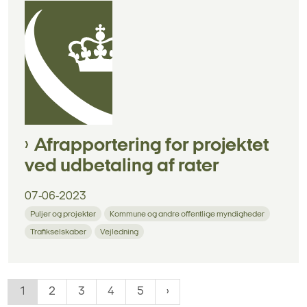
Afrapportering for projektet
ved udbetaling af rater
07-06-2023
Puljer og projekter
Kommune og andre offentlige myndigheder
Trafikselskaber
Vejledning
1
2
3
4
5