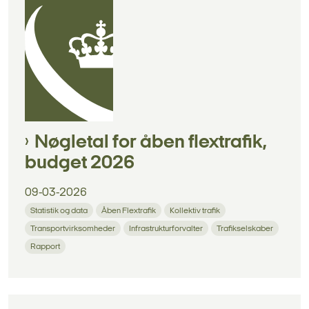
Nøgletal for åben flextrafik,
budget 2026
09-03-2026
Statistik og data
Åben Flextrafik
Kollektiv trafik
Transportvirksomheder
Infrastrukturforvalter
Trafikselskaber
Rapport