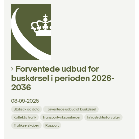
Forventede udbud for
buskørsel i perioden 2026-
2036
08-09-2025
Statistik og data
Forventede udbud af buskørsel
Kollektiv trafik
Transportvirksomheder
Infrastrukturforvalter
Trafikselskaber
Rapport