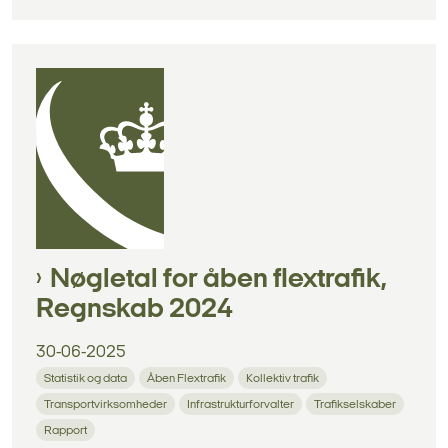
Nøgletal for åben flextrafik,
Regnskab 2024
30-06-2025
Statistik og data
Åben Flextrafik
Kollektiv trafik
Transportvirksomheder
Infrastrukturforvalter
Trafikselskaber
Rapport