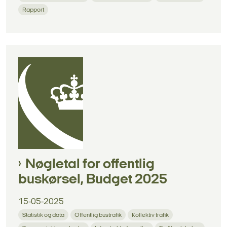
Rapport
Nøgletal for offentlig
buskørsel, Budget 2025
15-05-2025
Statistik og data
Offentlig bustrafik
Kollektiv trafik