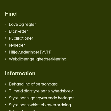
Find
Love og regler
Blanketter
Publikationer
Nyheder
Miljøvurderinger (VVM)
Webtilgængelighedserklæring
Information
Behandling af persondata
Tilmeld dig styrelsens nyhedsbrev
Styrelsens igangværende høringer
Styrelsens whistleblowerordning