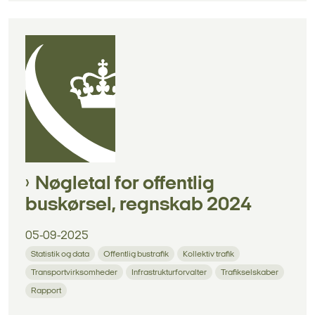
Nøgletal for offentlig
buskørsel, regnskab 2024
05-09-2025
Statistik og data
Offentlig bustrafik
Kollektiv trafik
Transportvirksomheder
Infrastrukturforvalter
Trafikselskaber
Rapport