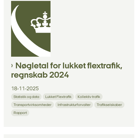
Nøgletal for lukket flextrafik,
regnskab 2024
18-11-2025
Statistik og data
Lukket Flextrafik
Kollektiv trafik
Transportvirksomheder
Infrastrukturforvalter
Trafikselskaber
Rapport