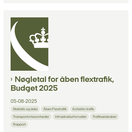
Nøgletal for åben flextrafik,
Budget 2025
05-08-2025
Statistik og data
Åben Flextrafik
Kollektiv trafik
Transportvirksomheder
Infrastrukturforvalter
Trafikselskaber
Rapport