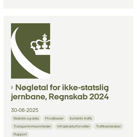
Nøgletal for ikke-statslig
jernbane, Regnskab 2024
30-06-2025
Statistik og data
Privatbaner
Kollektiv trafik
Transportvirksomheder
Infrastrukturforvalter
Trafikselskaber
Rapport