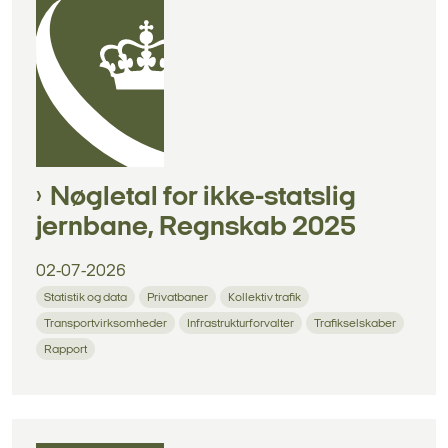
Nøgletal for ikke-statslig
jernbane, Regnskab 2025
02-07-2026
Statistik og data
Privatbaner
Kollektiv trafik
Transportvirksomheder
Infrastrukturforvalter
Trafikselskaber
Rapport