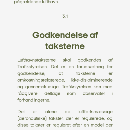
pågældende lufthavn.
3.1
Godkendelse af
taksterne
Lufthavnstaksterne skal godkendes af
Trafikstyrelsen. Det er en forudsætning for
godkendelse, at taksterne er
omkostningsrelaterede, ikke-diskriminerende
og gennemskuelige. Trafikstyrelsen kan med
rådgivere deltage som observatør i
forhandlingerne.
Det er alene de luftfartsmæssige
(aeronautiske) takster, der er regulerede, og
disse takster er reguleret efter en model der