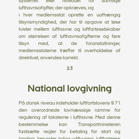
systemet eller niveauet for samtlige
lufthavnsafgifter, der opkræves, og
i hver medlemsstat oprette en uafhængig
tilsynsmyndighed, der har til opgave at løse
tvister mellem lufthavne og luftfartsselskaber
om størrelsen af lufthavnsafgifterne og føre
tilsyn med, at de foranstaltninger,
medlemsstaterne træffer til overholdelse af
direktivet, anvendes korrekt.
2.3
National lovgivning
På dansk niveau indeholder luftfartslovens § 71
den overordnede lovmæssige ramme for
regulering af taksterne i lufthavne. Med denne
bestemmelse kan Transportministeren
fastsætte regler for betaling for start og