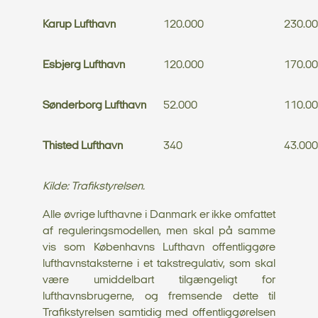
Karup Lufthavn
120.000
230.0
Esbjerg Lufthavn
120.000
170.0
Sønderborg Lufthavn
52.000
110.0
Thisted Lufthavn
340
43.000
Kilde: Trafikstyrelsen.
Alle øvrige lufthavne i Danmark er ikke omfattet
af reguleringsmodellen, men skal på samme
vis som Københavns Lufthavn offentliggøre
lufthavnstaksterne i et takstregulativ, som skal
være umiddelbart tilgængeligt for
lufthavnsbrugerne, og fremsende dette til
Trafikstyrelsen samtidig med offentliggørelsen