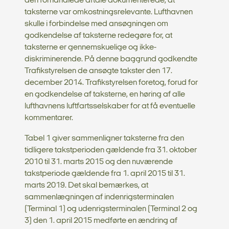
den forhandlede aftale dokumenterede, at
taksterne var omkostningsrelevante. Lufthavnen
skulle i forbindelse med ansøgningen om
godkendelse af taksterne redegøre for, at
taksterne er gennemskuelige og ikke-
diskriminerende. På denne baggrund godkendte
Trafikstyrelsen de ansøgte takster den 17.
december 2014. Trafikstyrelsen foretog, forud for
en godkendelse af taksterne, en høring af alle
lufthavnens luftfartsselskaber for at få eventuelle
kommentarer.
Tabel 1 giver sammenligner taksterne fra den
tidligere takstperioden gældende fra 31. oktober
2010 til 31. marts 2015 og den nuværende
takstperiode gældende fra 1. april 2015 til 31.
marts 2019. Det skal bemærkes, at
sammenlægningen af indenrigsterminalen
(Terminal 1) og udenrigsterminalen (Terminal 2 og
3) den 1. april 2015 medførte en ændring af