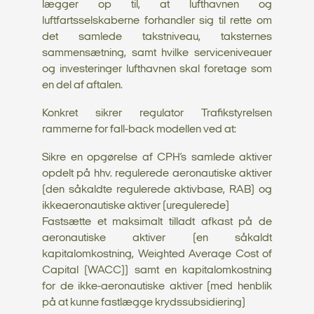
lægger op til, at lufthavnen og
luftfartsselskaberne forhandler sig til rette om
det samlede takstniveau, taksternes
sammensætning, samt hvilke serviceniveauer
og investeringer lufthavnen skal foretage som
en del af aftalen.
Konkret sikrer regulator Trafikstyrelsen
rammerne for fall-back modellen ved at:
Sikre en opgørelse af CPH’s samlede aktiver
opdelt på hhv. regulerede aeronautiske aktiver
(den såkaldte regulerede aktivbase, RAB) og
ikkeaeronautiske aktiver (uregulerede)
Fastsætte et maksimalt tilladt afkast på de
aeronautiske aktiver (en såkaldt
kapitalomkostning, Weighted Average Cost of
Capital (WACC)) samt en kapitalomkostning
for de ikke-aeronautiske aktiver (med henblik
på at kunne fastlægge krydssubsidiering)