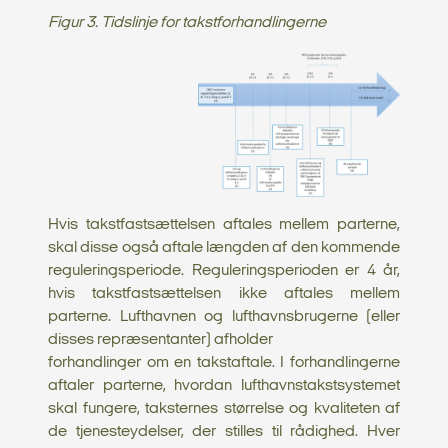
Figur 3. Tidslinje for takstforhandlingerne
Hvis takstfastsættelsen aftales mellem parterne,
skal disse også aftale længden af den kommende
reguleringsperiode. Reguleringsperioden er 4 år,
hvis takstfastsættelsen ikke aftales mellem
parterne. Lufthavnen og lufthavnsbrugerne (eller
disses repræsentanter) afholder
forhandlinger om en takstaftale. I forhandlingerne
aftaler parterne, hvordan lufthavnstakstsystemet
skal fungere, taksternes størrelse og kvaliteten af
de tjenesteydelser, der stilles til rådighed. Hver