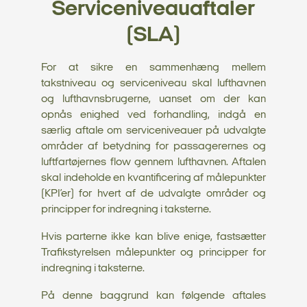
Serviceniveauaftaler
(SLA)
For at sikre en sammenhæng mellem
takstniveau og serviceniveau skal lufthavnen
og lufthavnsbrugerne, uanset om der kan
opnås enighed ved forhandling, indgå en
særlig aftale om serviceniveauer på udvalgte
områder af betydning for passagerernes og
luftfartøjernes flow gennem lufthavnen. Aftalen
skal indeholde en kvantificering af målepunkter
(KPI’er) for hvert af de udvalgte områder og
principper for indregning i taksterne.
Hvis parterne ikke kan blive enige, fastsætter
Trafikstyrelsen målepunkter og principper for
indregning i taksterne.
På denne baggrund kan følgende aftales