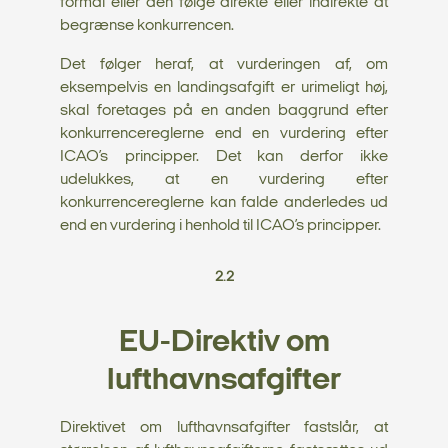
formål eller den følge direkte eller indirekte at
begrænse konkurrencen.
Det følger heraf, at vurderingen af, om
eksempelvis en landingsafgift er urimeligt høj,
skal foretages på en anden baggrund efter
konkurrencereglerne end en vurdering efter
ICAO’s principper. Det kan derfor ikke
udelukkes, at en vurdering efter
konkurrencereglerne kan falde anderledes ud
end en vurdering i henhold til ICAO’s principper.
2.2
EU-Direktiv om
lufthavnsafgifter
Direktivet om lufthavnsafgifter fastslår, at