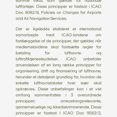
samme vilkår, som gælder for nationale
luftfartøjer. Disse principper er fastsat i ICAO
Doc 9082/8, Policies on Charges for Airports
and Air Navigation Services.
Der er ligeledes etableret et international
samarbejde med ICAO-landene om
fastlæggelse af de principper, der gælder, når
medlemslandene skal fastsætte regler for
betaling for lufthavns- og
lufttrafiktjenesteydelser. ICAO anbefaler
anvendelsen af en lang række principper for
organisering, drift og finansiering af lufthavne,
herunder et detaljeret grundlag for, hvordan de
enkelte lufthavnstakster hver især skal
opkræves. Disse anbefalinger kan i et vist
omfang sammenfattes i 3 overordnede
principper; omkostningsrelevante,
gennemskuelige og ikkediskriminerende. Disse
principper er fastsat I ICAO Doc 9562/2,