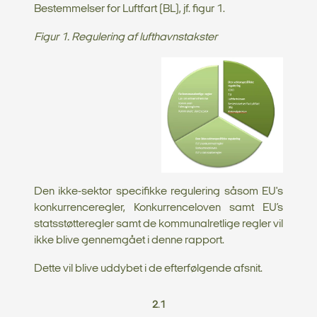
Bestemmelser for Luftfart (BL), jf. figur 1.
Figur 1. Regulering af lufthavnstakster
Den ikke-sektor specifikke regulering såsom EU's
konkurrenceregler, Konkurrenceloven samt EU’s
statsstøtteregler samt de kommunalretlige regler vil
ikke blive gennemgået i denne rapport.
Dette vil blive uddybet i de efterfølgende afsnit.
2.1