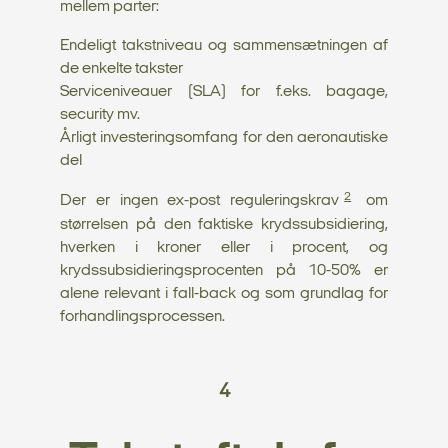
mellem parter:
Endeligt takstniveau og sammensætningen af
de enkelte takster
Serviceniveauer (SLA) for f.eks. bagage,
security mv.
Årligt investeringsomfang for den aeronautiske
del
2
Der er ingen ex-post reguleringskrav
om
størrelsen på den faktiske krydssubsidiering,
hverken i kroner eller i procent, og
krydssubsidieringsprocenten på 10-50% er
alene relevant i fall-back og som grundlag for
forhandlingsprocessen.
4