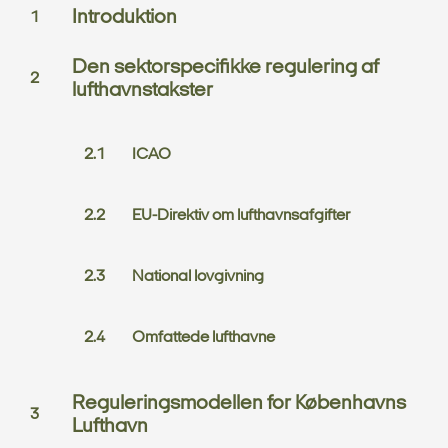
Introduktion
Den sektorspecifikke regulering af
lufthavnstakster
ICAO
EU-Direktiv om lufthavnsafgifter
National lovgivning
Omfattede lufthavne
Reguleringsmodellen for Københavns
Lufthavn