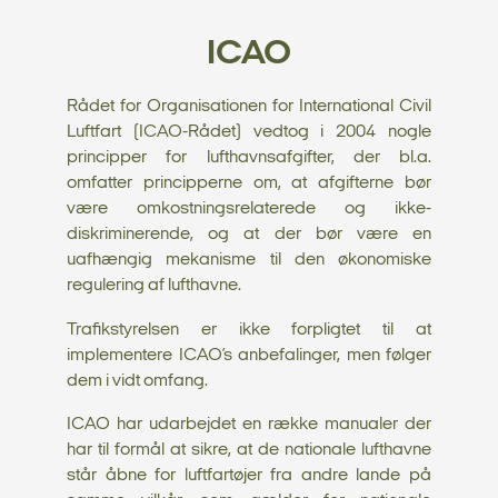
ICAO
Rådet for Organisationen for International Civil
Luftfart (ICAO-Rådet) vedtog i 2004 nogle
principper for lufthavnsafgifter, der bl.a.
omfatter principperne om, at afgifterne bør
være omkostningsrelaterede og ikke-
diskriminerende, og at der bør være en
uafhængig mekanisme til den økonomiske
regulering af lufthavne.
Trafikstyrelsen er ikke forpligtet til at
implementere ICAO’s anbefalinger, men følger
dem i vidt omfang.
ICAO har udarbejdet en række manualer der
har til formål at sikre, at de nationale lufthavne
står åbne for luftfartøjer fra andre lande på