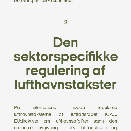
beretning om sin virksomhed.
2
Den
sektorspecifikke
regulering af
lufthavnstakster
På internationalt niveau reguleres
lufthavnstaksterne af luftfartsrådet ICAO,
EUdirektivet om lufthavnsafgifter samt den
nationale lovgivning i hhv. luftfartsloven og