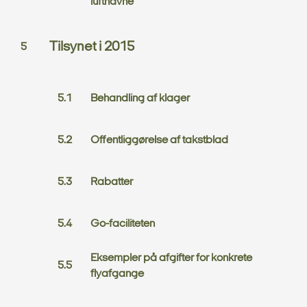
lufthavne
Tilsynet i 2015
Behandling af klager
Offentliggørelse af takstblad
Rabatter
Go-faciliteten
Eksempler på afgifter for konkrete
flyafgange