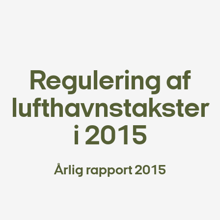
Regulering af
lufthavnstakster
i 2015
Årlig rapport 2015