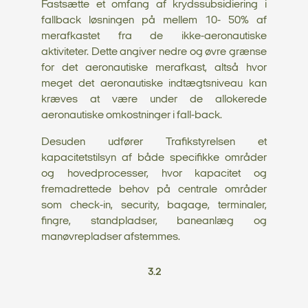
Fastsætte et omfang af krydssubsidiering i
fallback løsningen på mellem 10- 50% af
merafkastet fra de ikke-aeronautiske
aktiviteter. Dette angiver nedre og øvre grænse
for det aeronautiske merafkast, altså hvor
meget det aeronautiske indtægtsniveau kan
kræves at være under de allokerede
aeronautiske omkostninger i fall-back.
Desuden udfører Trafikstyrelsen et
kapacitetstilsyn af både specifikke områder
og hovedprocesser, hvor kapacitet og
fremadrettede behov på centrale områder
som check-in, security, bagage, terminaler,
fingre, standpladser, baneanlæg og
manøvrepladser afstemmes.
3.2