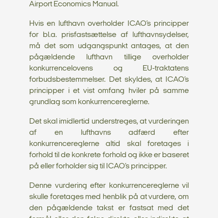
Airport Economics Manual.
Hvis en lufthavn overholder ICAO’s principper
for bl.a. prisfastsættelse af lufthavnsydelser,
må det som udgangspunkt antages, at den
pågældende lufthavn tillige overholder
konkurrencelovens og EU-traktatens
forbudsbestemmelser. Det skyldes, at ICAO’s
principper i et vist omfang hviler på samme
grundlag som konkurrencereglerne.
Det skal imidlertid understreges, at vurderingen
af en lufthavns adfærd efter
konkurrencereglerne altid skal foretages i
forhold til de konkrete forhold og ikke er baseret
på eller forholder sig til ICAO’s principper.
Denne vurdering efter konkurrencereglerne vil
skulle foretages med henblik på at vurdere, om
den pågældende takst er fastsat med det