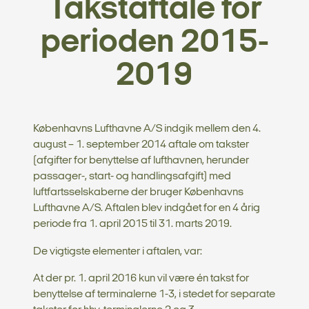
Takstaftale for
perioden 2015-
2019
Københavns Lufthavne A/S indgik mellem den 4.
august – 1. september 2014 aftale om takster
(afgifter for benyttelse af lufthavnen, herunder
passager-, start- og handlingsafgift) med
luftfartsselskaberne der bruger Københavns
Lufthavne A/S. Aftalen blev indgået for en 4 årig
periode fra 1. april 2015 til 31. marts 2019.
De vigtigste elementer i aftalen, var:
At der pr. 1. april 2016 kun vil være én takst for
benyttelse af terminalerne 1-3, i stedet for separate