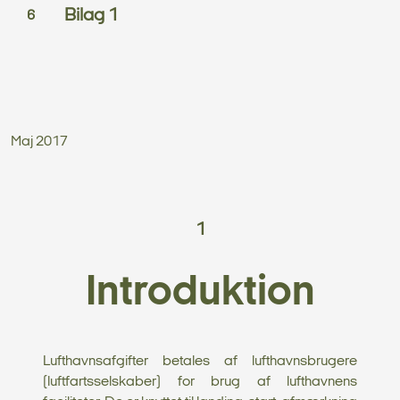
Bilag 1
Maj 2017
1
Introduktion
Lufthavnsafgifter betales af lufthavnsbrugere
(luftfartsselskaber) for brug af lufthavnens