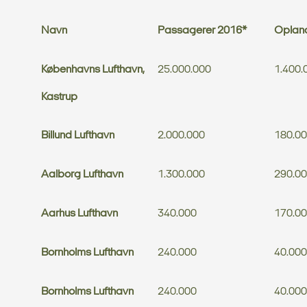
Navn
Passagerer 2016*
Oplan
Københavns Lufthavn,
25.000.000
1.400.
Kastrup
Billund Lufthavn
2.000.000
180.0
Aalborg Lufthavn
1.300.000
290.0
Aarhus Lufthavn
340.000
170.0
Bornholms Lufthavn
240.000
40.000
Bornholms Lufthavn
240.000
40.000