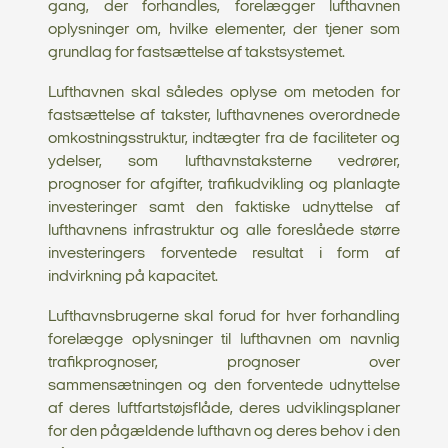
gang, der forhandles, forelægger lufthavnen
oplysninger om, hvilke elementer, der tjener som
grundlag for fastsættelse af takstsystemet.
Lufthavnen skal således oplyse om metoden for
fastsættelse af takster, lufthavnenes overordnede
omkostningsstruktur, indtægter fra de faciliteter og
ydelser, som lufthavnstaksterne vedrører,
prognoser for afgifter, trafikudvikling og planlagte
investeringer samt den faktiske udnyttelse af
lufthavnens infrastruktur og alle foreslåede større
investeringers forventede resultat i form af
indvirkning på kapacitet.
Lufthavnsbrugerne skal forud for hver forhandling
forelægge oplysninger til lufthavnen om navnlig
trafikprognoser, prognoser over
sammensætningen og den forventede udnyttelse
af deres luftfartstøjsflåde, deres udviklingsplaner
for den pågældende lufthavn og deres behov i den