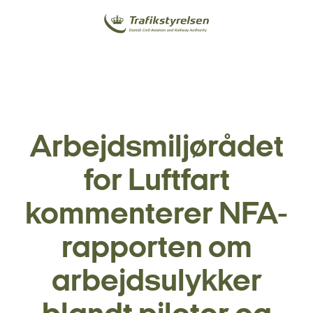
Arbejdsmiljørådet
for Luftfart
kommenterer NFA-
rapporten om
arbejdsulykker