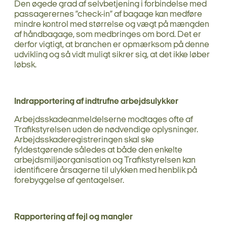
Den øgede grad af selvbetjening i forbindelse med
passagerernes ”check-in” af bagage kan medføre
mindre kontrol med størrelse og vægt på mængden
af håndbagage, som medbringes om bord. Det er
derfor vigtigt, at branchen er opmærksom på denne
udvikling og så vidt muligt sikrer sig, at det ikke løber
løbsk.
Indrapportering af indtrufne arbejdsulykker
Arbejdsskadeanmeldelserne modtages ofte af
Trafikstyrelsen uden de nødvendige oplysninger.
Arbejdsskaderegistreringen skal ske
fyldestgørende således at både den enkelte
arbejdsmiljøorganisation og Trafikstyrelsen kan
identificere årsagerne til ulykken med henblik på
forebyggelse af gentagelser.
Rapportering af fejl og mangler