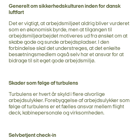
Generelt om sikkerhedskulturen inden for dansk
luftfart
Det er vigtigt, at arbejdsmiljøet aldrig bliver vurderet
som en økonomisk byrde, men at tilgangen til
arbejdsmiljøarbejdet motiveres ud fra ønsket om at
skabe gode og sunde arbejdspladser. I den
forbindelse skal det understreges, at det enkelte
besætningsmedlem også selv har et ansvar for at
bidrage til sit eget gode arbejdsmiljø.
Skader som følge af turbulens
Turbulens er hvert år skyld i flere alvorlige
arbejdsulykker. Forebyggelse af arbejdsulykker som
følge af turbulens er et fælles ansvar mellem flight
deck, kabinepersonale og virksomheden.
Selvbetjent check-in