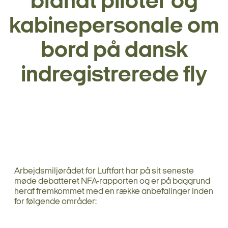
blandt piloter og
kabinepersonale om
bord på dansk
indregistrerede fly
Arbejdsmiljørådet for Luftfart har på sit seneste
møde debatteret NFA-rapporten og er på baggrund
heraf fremkommet med en række anbefalinger inden
for følgende områder: