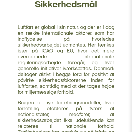
Sikkerhedsmål
Luftfart er global i sin natur, og der er i dag
en række internationale aktører, som har
indflydelse på, hvorledes
sikkerhedsarbejdet udmøntes. Her tænkes
især på ICAO og EU, hvor det mere
overordnede internationale
reguleringsarbejde foregår, og hvor
generelle initiativer iværksættes. Danmark
deltager aktivt i begge fora for positivt at
påvirke sikkerhedsfaktorerne inden for
luftfarten, samtidig med at der tages højde
for miljømæssige forhold.
Brugen af nye forretningsmodeller, hvor
forretning etableres på tværs af
nationalstater, medfører, at
sikkerhedsarbejdet ikke udelukkende kan
relateres til nationale forhold.