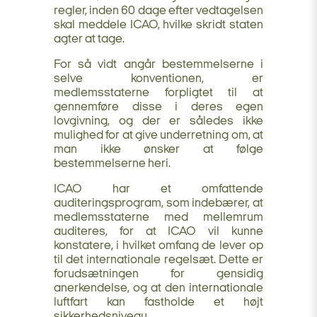
regler, inden 60 dage efter vedtagelsen
skal meddele ICAO, hvilke skridt staten
agter at tage.
For så vidt angår bestemmelserne i
selve konventionen, er
medlemsstaterne forpligtet til at
gennemføre disse i deres egen
lovgivning, og der er således ikke
mulighed for at give underretning om, at
man ikke ønsker at følge
bestemmelserne heri.
ICAO har et omfattende
auditeringsprogram, som indebærer, at
medlemsstaterne med mellemrum
auditeres, for at ICAO vil kunne
konstatere, i hvilket omfang de lever op
til det internationale regelsæt. Dette er
forudsætningen for gensidig
anerkendelse, og at den internationale
luftfart kan fastholde et højt
sikkerhedsniveau.