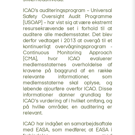
ICAO’s auditeringsprogram – Universal
Safety Oversight Audit Programme
(USOAP) – har vist sig at være ekstremt
resursekrævende set i forhold til at
auditere alle medlemsstater. Det blev
derfor vedtaget i 2013 at overgå til et
kontinuerligt overvågningsprogram -
Continuous Monitoring Approach
(CMA), hvor ICAO evaluerer
medlemsstaternes overholdelse af
kravene på baggrund af en række
relevante informationer, som
medlemsstaterne skal oplyse, og
løbende ajourføre overfor ICAO. Disse
informationer danner grundlag for
ICAO's vurdering af i hvilket omfang, og
på hvilke områder, en auditering er
relevant.
ICAO har indgået en samarbejdsaftale
med EASA, som medfører, at EASA i