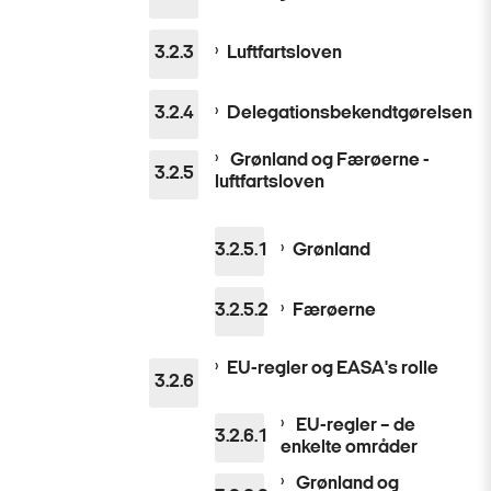
Luftfartsloven
Delegationsbekendtgørelsen
Grønland og Færøerne -
luftfartsloven
Grønland
Færøerne
EU-regler og EASA's rolle
EU-regler – de
enkelte områder
Grønland og