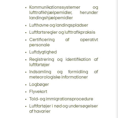
Kommunikationssystemer og
lufttrafikhjælpemidler, herunder
landingshjælpemidler
Lufthavne og landingspladser
Luftfartsregler og lufttrafikpraksis
Certificering af operativt
personale
Luftdygtighed
Registrering og identifikation af
luftfartøjer
Indsamling og formidling af
meteorologiske informationer
Logbøger
Flyvekort
Told- og immigrationsprocedure
Luftfartøjer i nød og undersøgelser
af havarier