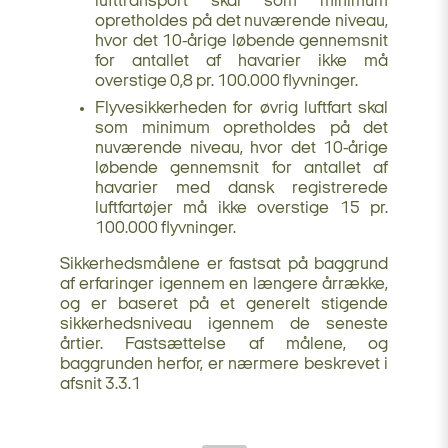
lufttransport skal som minimum
opretholdes på det nuværende niveau,
hvor det 10-årige løbende gennemsnit
for antallet af havarier ikke må
overstige 0,8 pr. 100.000 flyvninger.
Flyvesikkerheden for øvrig luftfart skal
som minimum opretholdes på det
nuværende niveau, hvor det 10-årige
løbende gennemsnit for antallet af
havarier med dansk registrerede
luftfartøjer må ikke overstige 15 pr.
100.000 flyvninger.
Sikkerhedsmålene er fastsat på baggrund
af erfaringer igennem en længere årrække,
og er baseret på et generelt stigende
sikkerhedsniveau igennem de seneste
årtier. Fastsættelse af målene, og
baggrunden herfor, er nærmere beskrevet i
afsnit 3.3.1