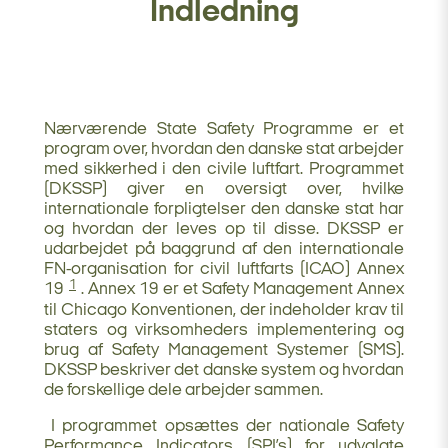
Indledning
Nærværende State Safety Programme er et
program over, hvordan den danske stat arbejder
med sikkerhed i den civile luftfart. Programmet
(DKSSP) giver en oversigt over, hvilke
internationale forpligtelser den danske stat har
og hvordan der leves op til disse. DKSSP er
udarbejdet på baggrund af den internationale
FN-organisation for civil luftfarts (ICAO) Annex
1
19
. Annex 19 er et Safety Management Annex
til Chicago Konventionen, der indeholder krav til
staters og virksomheders implementering og
brug af Safety Management Systemer (SMS).
DKSSP beskriver det danske system og hvordan
de forskellige dele arbejder sammen.
I programmet opsættes der nationale Safety
Performance Indicators (SPI’s) for udvalgte