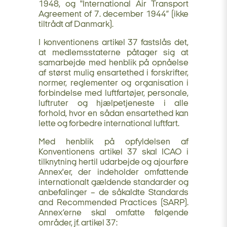
1948, og "International Air Transport
Agreement of 7. december 1944” (ikke
tiltrådt af Danmark).
I konventionens artikel 37 fastslås det,
at medlemsstaterne påtager sig at
samarbejde med henblik på opnåelse
af størst mulig ensartethed i forskrifter,
normer, reglementer og organisation i
forbindelse med luftfartøjer, personale,
luftruter og hjælpetjeneste i alle
forhold, hvor en sådan ensartethed kan
lette og forbedre international luftfart.
Med henblik på opfyldelsen af
Konventionens artikel 37 skal ICAO i
tilknytning hertil udarbejde og ajourføre
Annex'er, der indeholder omfattende
internationalt gældende standarder og
anbefalinger – de såkaldte Standards
and Recommended Practices (SARP).
Annex’erne skal omfatte følgende
områder, jf. artikel 37: