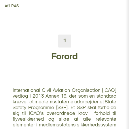
Af LRAS
1
Forord
International Civil Aviation Organisation (ICAO)
vedtog i 2013 Annex 19, der som en standard
kræver, at medlemsstaterne udarbejder et State
Safety Programme (SSP). Et SSP skal forholde
sig til ICAO's overordnede krav i forhold til
flyvesikkerhed og sikre at alle relevante
elementer i medlemsstatens sikkerhedssystem