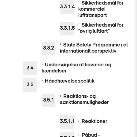
Sikkerhedsmål for
kommerciel
lufttransport
Sikkerhedsmål for
”øvrig luftfart”
State Safety Programme i et
internationalt perspektiv
Undersøgelse af havarier og
hændelser
Håndhævelsespolitik
Reaktions- og
sanktionsmuligheder
Reaktioner
Påbud –