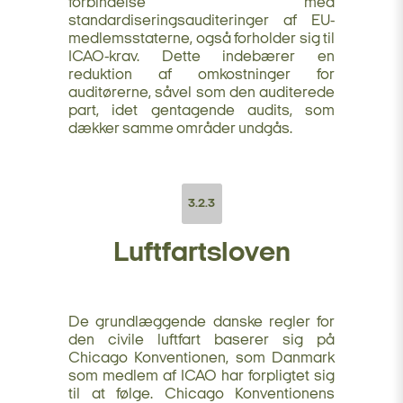
forbindelse med
standardiseringsauditeringer af EU-
medlemsstaterne, også forholder sig til
ICAO-krav. Dette indebærer en
reduktion af omkostninger for
auditørerne, såvel som den auditerede
part, idet gentagende audits, som
dækker samme områder undgås.
3.2.3
Luftfartsloven
De grundlæggende danske regler for
den civile luftfart baserer sig på
Chicago Konventionen, som Danmark
som medlem af ICAO har forpligtet sig
til at følge. Chicago Konventionens