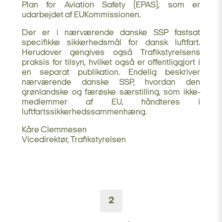
Plan for Aviation Safety (EPAS), som er
udarbejdet af EUKommissionen.
Der er i nærværende danske SSP fastsat
specifikke sikkerhedsmål for dansk luftfart.
Herudover gengives også Trafikstyrelsens
praksis for tilsyn, hvilket også er offentliggjort i
en separat publikation. Endelig beskriver
nærværende danske SSP, hvordan den
grønlandske og færøske særstilling, som ikke-
medlemmer af EU, håndteres i
luftfartssikkerhedssammenhæng.
Kåre Clemmesen
Vicedirektør, Trafikstyrelsen
2