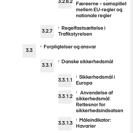
Færøerne – samspillet
mellem EU-regler og
nationale regler
Regelfastsættelse i
Trafikstyrelsen
Forpligtelser og ansvar
Danske sikkerhedsmål
Sikkerhedsmål i
Europa
Anvendelse af
sikkerhedsmål:
Rettesnor for
sikkerhedsindsatsen
Måleindikator:
Havarier