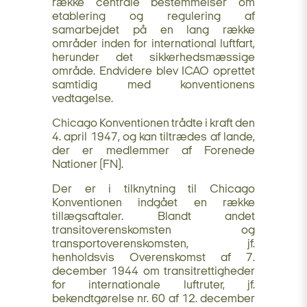
række centrale bestemmelser om
etablering og regulering af
samarbejdet på en lang række
områder inden for international luftfart,
herunder det sikkerhedsmæssige
område. Endvidere blev ICAO oprettet
samtidig med konventionens
vedtagelse.
Chicago Konventionen trådte i kraft den
4. april 1947, og kan tiltrædes af lande,
der er medlemmer af Forenede
Nationer (FN).
Der er i tilknytning til Chicago
Konventionen indgået en række
tillægsaftaler. Blandt andet
transitoverenskomsten og
transportoverenskomsten, jf.
henholdsvis Overenskomst af 7.
december 1944 om transitrettigheder
for internationale luftruter, jf.
bekendtgørelse nr. 60 af 12. december