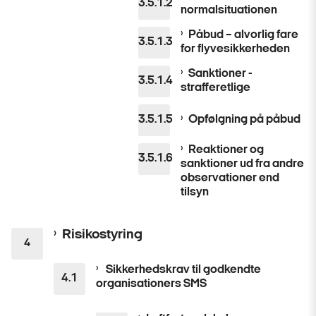
normalsituationen
Påbud – alvorlig fare
for flyvesikkerheden
Sanktioner -
strafferetlige
Opfølgning på påbud
Reaktioner og
sanktioner ud fra andre
observationer end
tilsyn
Risikostyring
Sikkerhedskrav til godkendte
organisationers SMS