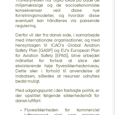
Trafikstyrelsen har også fokus på både de
miljømæssige og de socioøkonomiske
konsekvenser ved disse nye
forretningsmodeller, og hvordan disse
eventuelt kan håndteres via passende
regulering.
Derfor vil der fra dansk side, i samarbejde
med internationale organisationer, og med
hensyntagen til ICAO's Global Aviation
Safety Plan (GASP) og EU's European Plan
for Aviation Safety (EPAS), blive arbejdet
målrettet for fortsat at sikre det
eksisterende høje flyvesikkerhedsniveau.
Dette sker i forhold til anvendelse af
indsatsen, således at resurser udnyttes
bedst muligt.
Med udgangspunkt i den fastlagte politik, er
der opstillet følgende sikkerhedsmål for
dansk luftfart:
Flyvesikkerheden for kommerciel