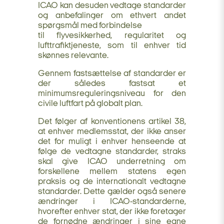
ICAO kan desuden vedtage standarder
og anbefalinger om ethvert andet
spørgsmål med forbindelse
til flyvesikkerhed, regularitet og
lufttrafiktjeneste, som til enhver tid
skønnes relevante.
Gennem fastsættelse af standarder er
der således fastsat et
minimumsreguleringsniveau for den
civile luftfart på globalt plan.
Det følger af konventionens artikel 38,
at enhver medlemsstat, der ikke anser
det for muligt i enhver henseende at
følge de vedtagne standarder, straks
skal give ICAO underretning om
forskellene mellem statens egen
praksis og de internationalt vedtagne
standarder. Dette gælder også senere
ændringer i ICAO-standarderne,
hvorefter enhver stat, der ikke foretager
de fornødne ændringer i sine egne