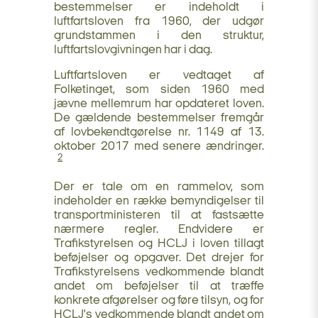
bestemmelser er indeholdt i
luftfartsloven fra 1960, der udgør
grundstammen i den struktur,
luftfartslovgivningen har i dag.
Luftfartsloven er vedtaget af
Folketinget, som siden 1960 med
jævne mellemrum har opdateret loven.
De gældende bestemmelser fremgår
af lovbekendtgørelse nr. 1149 af 13.
oktober 2017 med senere ændringer.
2
Der er tale om en rammelov, som
indeholder en række bemyndigelser til
transportministeren til at fastsætte
nærmere regler. Endvidere er
Trafikstyrelsen og HCLJ i loven tillagt
beføjelser og opgaver. Det drejer for
Trafikstyrelsens vedkommende blandt
andet om beføjelser til at træffe
konkrete afgørelser og føre tilsyn, og for
HCLJ's vedkommende blandt andet om