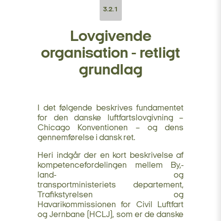
3.2.1
Lovgivende
organisation - retligt
grundlag
I det følgende beskrives fundamentet
for den danske luftfartslovgivning –
Chicago Konventionen – og dens
gennemførelse i dansk ret.
Heri indgår der en kort beskrivelse af
kompetencefordelingen mellem By,-
land- og
transportministeriets departement,
Trafikstyrelsen og
Havarikommissionen for Civil Luftfart
og Jernbane (HCLJ), som er de danske