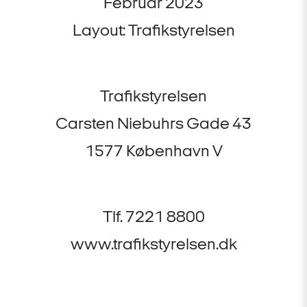
Februar 2023
Layout: Trafikstyrelsen
Trafikstyrelsen
Carsten Niebuhrs Gade 43
1577 København V
Tlf. 7221 8800
www.trafikstyrelsen.dk