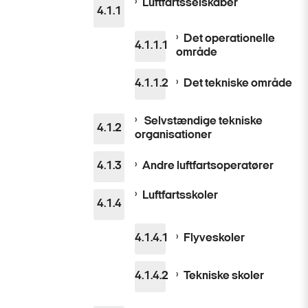
Luftfartsselskaber
Det operationelle
område
Det tekniske område
Selvstændige tekniske
organisationer
Andre luftfartsoperatører
Luftfartsskoler
Flyveskoler
Tekniske skoler