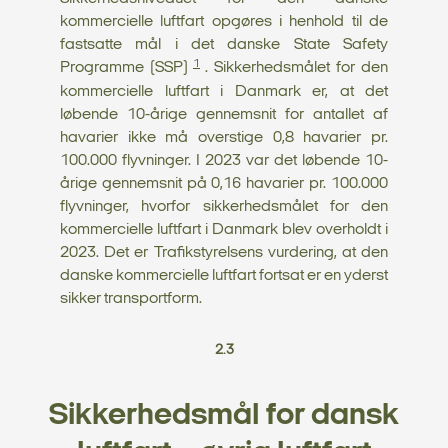
kommercielle luftfart opgøres i henhold til de
fastsatte mål i det danske State Safety
1
Programme (SSP)
. Sikkerhedsmålet for den
kommercielle luftfart i Danmark er, at det
løbende 10-årige gennemsnit for antallet af
havarier ikke må overstige 0,8 havarier pr.
100.000 flyvninger. I 2023 var det løbende 10-
årige gennemsnit på 0,16 havarier pr. 100.000
flyvninger, hvorfor sikkerhedsmålet for den
kommercielle luftfart i Danmark blev overholdt i
2023. Det er Trafikstyrelsens vurdering, at den
danske kommercielle luftfart fortsat er en yderst
sikker transportform.
2.3
Sikkerhedsmål for dansk