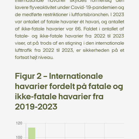
internationale havarier skyldes formentlig den
lavere flyveaktivitet under Covid-19-pandemien og
de medførte restriktioner i luftfartsbranchen. I 2023
var antallet af fatale havarier ét havari, og antallet
af ikke-fatale havarier var 66. Faldet i antallet af
fatale- og ikke-fatale havarier fra 2022 til 2023
viser, at på trods af en stigning i den internationale
lufttrafik fra 2022 til 2023, er sikkerheden på et
fortsat højt niveau.
Figur 2 – Internationale
havarier fordelt på fatale og
ikke-fatale havarier fra
2019-2023