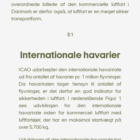
overordnede billede af den kommercielle luftfart i
Danmark er derfor også, at luftfart er en meget sikker
transportform.
3.1
Internationale havarier
ICAO udarbejder den internationale havarirate
ud fra antallet af havarier pr. 1 million flyvninger.
Da havariraten tager hensyn til antallet af
flyvninger, er det derfor en god indikator for
sikkerheden i luftfart. I nedenstående Figur 1
ses udviklingen for den internationale
havarirate inden for kommerciel luftfart med
luftfartøjer, der har en maksimal startvægt på
over 5.700 kg.