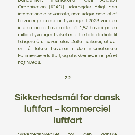
pandemien. International Civil Aviation
Organisation (ICAO) udarbejder årligt den
internationale havarirate, som udgør antallet af
havarier pr. en million flyvninger. I 2023 var den
internationale havarirate på 1,87 havari pr. en
million flyvninger, hvilket er et lille fald i forhold til
tidligere års havarirater. Dette indikerer, at der
er få fatale havarier i den internationale
kommercielle luftfart, og at sikkerheden er på et
højt niveau.
2.2
Sikkerhedsmål for dansk
luftfart – kommerciel
luftfart
Sikkerhedsniveauet for den danske