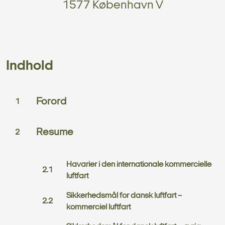
1577 København V
Indhold
Forord
Resume
Havarier i den internationale kommercielle
luftfart
Sikkerhedsmål for dansk luftfart –
kommerciel luftfart