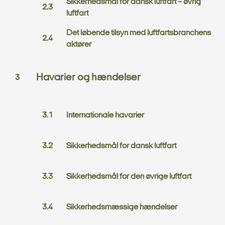
Sikkerhedsmål for dansk luftfart – øvrig
luftfart
Det løbende tilsyn med luftfartsbranchens
aktører
Havarier og hændelser
Internationale havarier
Sikkerhedsmål for dansk luftfart
Sikkerhedsmål for den øvrige luftfart
Sikkerhedsmæssige hændelser