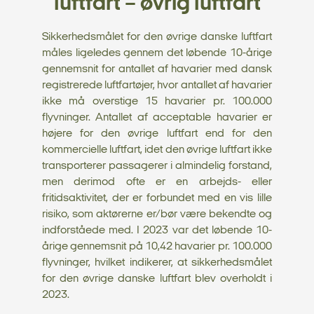
luftfart – øvrig luftfart
Sikkerhedsmålet for den øvrige danske luftfart
måles ligeledes gennem det løbende 10-årige
gennemsnit for antallet af havarier med dansk
registrerede luftfartøjer, hvor antallet af havarier
ikke må overstige 15 havarier pr. 100.000
flyvninger. Antallet af acceptable havarier er
højere for den øvrige luftfart end for den
kommercielle luftfart, idet den øvrige luftfart ikke
transporterer passagerer i almindelig forstand,
men derimod ofte er en arbejds- eller
fritidsaktivitet, der er forbundet med en vis lille
risiko, som aktørerne er/bør være bekendte og
indforståede med. I 2023 var det løbende 10-
årige gennemsnit på 10,42 havarier pr. 100.000
flyvninger, hvilket indikerer, at sikkerhedsmålet
for den øvrige danske luftfart blev overholdt i
2023.