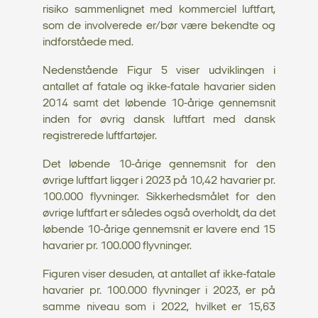
risiko sammenlignet med kommerciel luftfart,
som de involverede er/bør være bekendte og
indforståede med.
Nedenstående Figur 5 viser udviklingen i
antallet af fatale og ikke-fatale havarier siden
2014 samt det løbende 10-årige gennemsnit
inden for øvrig dansk luftfart med dansk
registrerede luftfartøjer.
Det løbende 10-årige gennemsnit for den
øvrige luftfart ligger i 2023 på 10,42 havarier pr.
100.000 flyvninger. Sikkerhedsmålet for den
øvrige luftfart er således også overholdt, da det
løbende 10-årige gennemsnit er lavere end 15
havarier pr. 100.000 flyvninger.
Figuren viser desuden, at antallet af ikke-fatale
havarier pr. 100.000 flyvninger i 2023, er på
samme niveau som i 2022, hvilket er 15,63