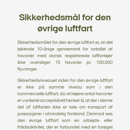
Sikkerhedsmål for den
øvrige luftfart
Sikkerhedsmålet for den øvrige luftfart er, at det
løbende 10-årige gennemsnit for antallet af
havarier med dansk registrerede luftfartøjer
ikke overstiger 15 havarier pr. 100.000
flyvninger.
Sikkerhedsniveauet inden for den øvrige luftfart
er ikke på samme niveau som i den
kommercielle luftfart, da et højere antal havarier
er vurderet acceptabelt henset til, at der i denne
del af luftfarten ikke er tale om transport af
passagerer i almindelig forstand. Derimod ses
den øvrige luftfart som en arbejds- eller
fritidsaktivitet, der er forbundet med en forøget