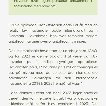
havarier, hvor ingen personer omkommer i
forbindelse med havariet.
I 2023 oplevede Trafikstyrelsen endnu et år med en
relativ lav havarirate, både internationalt og i
Danmark. Havariraten beskriver forholdet mellem
antallet af havarier overfor antallet af flyvninger.
Den internationale havarirate er udarbejdet af ICAO,
og for 2023 er denne opgjort til at være på 1,87
havarier pr. 1 million flyvninger operationer.
Havariraten på 1,87 havarier pr. 1 million flyvninger er
ca. på niveau med de seneste års internationale
havarirater. Udviklingen for den internationale
havarirate fra 2014 til 2023 fremgår af Figur 1.
I den danske luftfart har der i 2023 ingen havarier
været i den kommercielle luftfart, hvorfor det danske
sikkerhedsmål herfor blev overholdt i 2023. Det