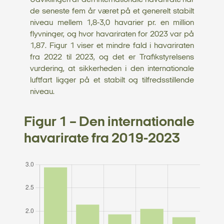
Udviklingen af den internationale havarirate har
de seneste fem år været på et generelt stabilt
niveau mellem 1,8-3,0 havarier pr. en million
flyvninger, og hvor havariraten for 2023 var på
1,87. Figur 1 viser et mindre fald i havariraten
fra 2022 til 2023, og det er Trafikstyrelsens
vurdering, at sikkerheden i den internationale
luftfart ligger på et stabilt og tilfredsstillende
niveau.
Figur 1 – Den internationale
havarirate fra 2019-2023