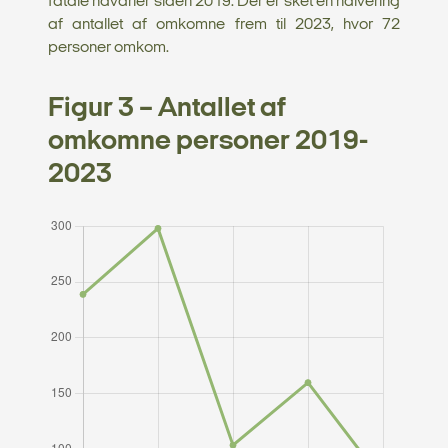
fatale havarier siden 2019. Der er sket en halvering
af antallet af omkomne frem til 2023, hvor 72
personer omkom.
Figur 3 – Antallet af
omkomne personer 2019-
2023