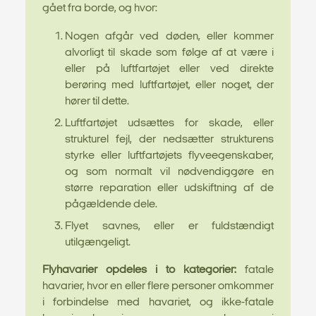
gået fra borde, og hvor:
Nogen afgår ved døden, eller kommer
alvorligt til skade som følge af at være i
eller på luftfartøjet eller ved direkte
berøring med luftfartøjet, eller noget, der
hører til dette.
Luftfartøjet udsættes for skade, eller
strukturel fejl, der nedsætter strukturens
styrke eller luftfartøjets flyveegenskaber,
og som normalt vil nødvendiggøre en
større reparation eller udskiftning af de
pågældende dele.
Flyet savnes, eller er fuldstændigt
utilgængeligt.
Flyhavarier opdeles i to kategorier:
fatale
havarier, hvor en eller flere personer omkommer
i forbindelse med havariet, og ikke-fatale