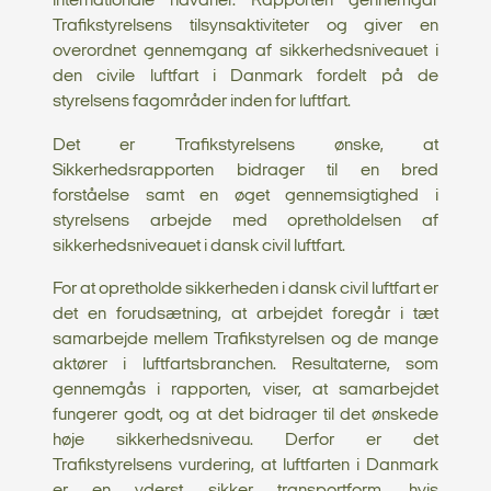
internationale havarier. Rapporten gennemgår
Trafikstyrelsens tilsynsaktiviteter og giver en
overordnet gennemgang af sikkerhedsniveauet i
den civile luftfart i Danmark fordelt på de
styrelsens fagområder inden for luftfart.
Det er Trafikstyrelsens ønske, at
Sikkerhedsrapporten bidrager til en bred
forståelse samt en øget gennemsigtighed i
styrelsens arbejde med opretholdelsen af
sikkerhedsniveauet i dansk civil luftfart.
For at opretholde sikkerheden i dansk civil luftfart er
det en forudsætning, at arbejdet foregår i tæt
samarbejde mellem Trafikstyrelsen og de mange
aktører i luftfartsbranchen. Resultaterne, som
gennemgås i rapporten, viser, at samarbejdet
fungerer godt, og at det bidrager til det ønskede
høje sikkerhedsniveau. Derfor er det
Trafikstyrelsens vurdering, at luftfarten i Danmark