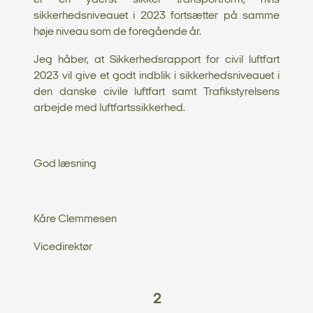
er en yderst sikker transportform, hvis
sikkerhedsniveauet i 2023 fortsætter på samme
høje niveau som de foregående år.
Jeg håber, at Sikkerhedsrapport for civil luftfart
2023 vil give et godt indblik i sikkerhedsniveauet i
den danske civile luftfart samt Trafikstyrelsens
arbejde med luftfartssikkerhed.
God læsning
Kåre Clemmesen
Vicedirektør
2