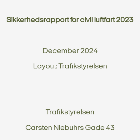
Sikkerhedsrapport for civil luftfart 2023
December 2024
Layout: Trafikstyrelsen
Trafikstyrelsen
Carsten Niebuhrs Gade 43