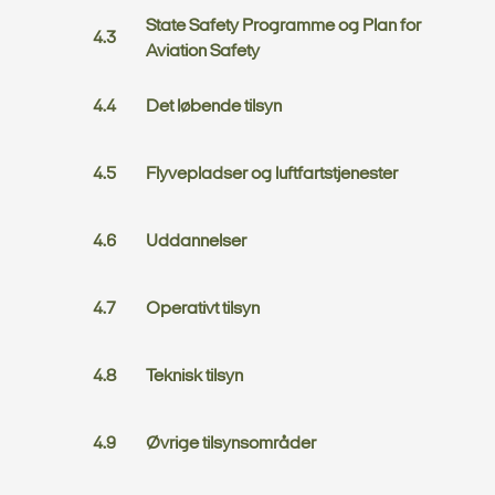
State Safety Programme og Plan for
Aviation Safety
Det løbende tilsyn
Flyvepladser og luftfartstjenester
Uddannelser
Operativt tilsyn
Teknisk tilsyn
Øvrige tilsynsområder